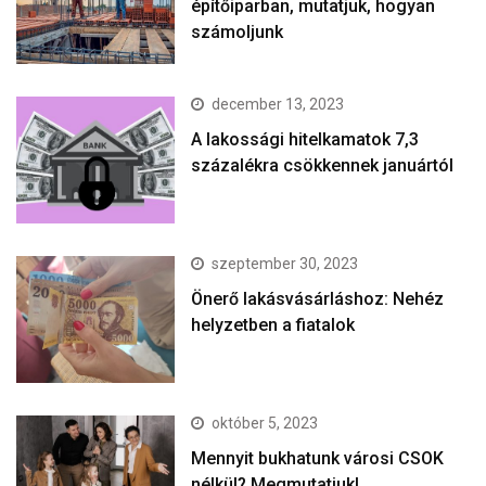
építőiparban, mutatjuk, hogyan
számoljunk
december 13, 2023
A lakossági hitelkamatok 7,3
százalékra csökkennek januártól
szeptember 30, 2023
Önerő lakásvásárláshoz: Nehéz
helyzetben a fiatalok
október 5, 2023
Mennyit bukhatunk városi CSOK
nélkül? Megmutatjuk!