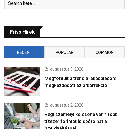
Friss Hírek
RECENT
POPULAR
COMMON
augusztus 5, 2026
Megfordult a trend a lakáspiacon:
megkezdődött az árkorrekció
augusztus 2, 2026
Régi személyi kölcsöne van? Több
tízezer forintot is spórolhat a
hitelkiváltással