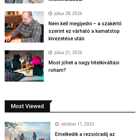
július 28, 2026
Nem kell megijedni – a szakértő
szerint ez várható a kamatstop
kivezetése után
július 21, 2026
Most jöhet a nagy hitelkiváltási
roham?
Most Viewed
október 11, 2023
Emelkedik a rezsióradíj az