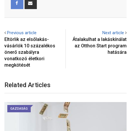
Previous article
Next article
Eltörlik az elsőlakás-
Átalakulhat a lakáskínálat
vásárlók 10 százalékos
az Otthon Start program
önerő szabályra
hatására
vonatkozó életkori
megkötését
Related Articles
GAZDASÁG