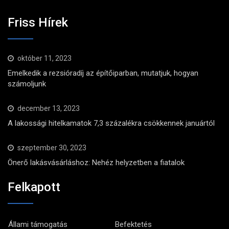
Friss Hírek
október 11, 2023
Emelkedik a rezsióradíj az építőiparban, mutatjuk, hogyan
számoljunk
december 13, 2023
A lakossági hitelkamatok 7,3 százalékra csökkennek januártól
szeptember 30, 2023
Önerő lakásvásárláshoz: Nehéz helyzetben a fiatalok
Felkapott
Állami támogatás
Befektetés