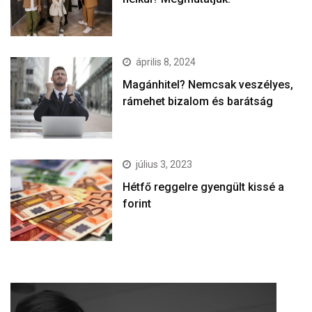
április 8, 2024
Magánhitel? Nemcsak veszélyes,
rámehet bizalom és barátság
július 3, 2023
Hétfő reggelre gyengült kissé a
forint