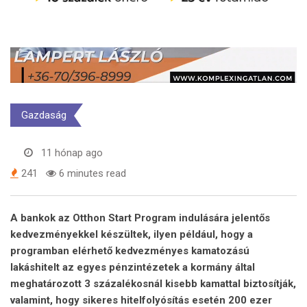
Gazdaság
11 hónap ago
241
6 minutes read
A bankok az Otthon Start Program indulására jelentős
kedvezményekkel készültek, ilyen például, hogy a
programban elérhető kedvezményes kamatozású
lakáshitelt az egyes pénzintézetek a kormány által
meghatározott 3 százalékosnál kisebb kamattal biztosítják,
valamint, hogy sikeres hitelfolyósítás esetén 200 ezer