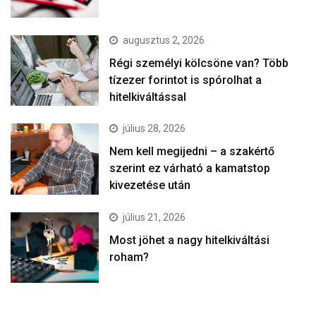
augusztus 2, 2026
Régi személyi kölcsöne van? Több
tízezer forintot is spórolhat a
hitelkiváltással
július 28, 2026
Nem kell megijedni – a szakértő
szerint ez várható a kamatstop
kivezetése után
július 21, 2026
Most jöhet a nagy hitelkiváltási
roham?