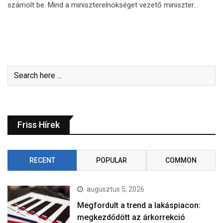
számolt be. Mind a miniszterelnökséget vezető miniszter…
Friss Hírek
RECENT
POPULAR
COMMON
augusztus 5, 2026
Megfordult a trend a lakáspiacon:
megkezdődött az árkorrekció