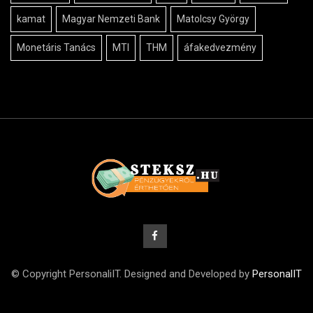
kamat
Magyar Nemzeti Bank
Matolcsy György
Monetáris Tanács
MTI
THM
áfakedvezmény
© Copyright PersonaliIT. Designed and Developed by
PersonalIT