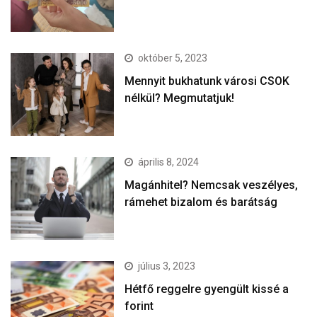
október 5, 2023
Mennyit bukhatunk városi CSOK
nélkül? Megmutatjuk!
április 8, 2024
Magánhitel? Nemcsak veszélyes,
rámehet bizalom és barátság
július 3, 2023
Hétfő reggelre gyengült kissé a
forint