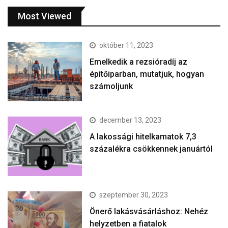
Most Viewed
október 11, 2023
Emelkedik a rezsióradíj az
építőiparban, mutatjuk, hogyan
számoljunk
december 13, 2023
A lakossági hitelkamatok 7,3
százalékra csökkennek januártól
szeptember 30, 2023
Önerő lakásvásárláshoz: Nehéz
helyzetben a fiatalok