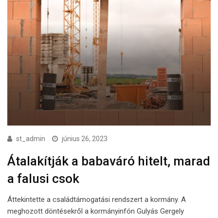
st_admin
június 26, 2023
Átalakítják a babaváró hitelt, marad
a falusi csok
Áttekintette a családtámogatási rendszert a kormány. A
meghozott döntésekről a kormányinfón Gulyás Gergely