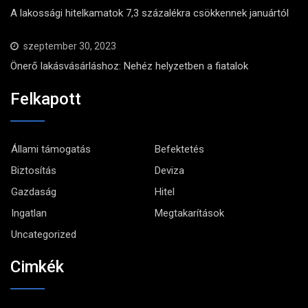
A lakossági hitelkamatok 7,3 százalékra csökkennek januártól
szeptember 30, 2023
Önerő lakásvásárláshoz: Nehéz helyzetben a fiatalok
Felkapott
Állami támogatás
Befektetés
Biztosítás
Deviza
Gazdaság
Hitel
Ingatlan
Megtakarítások
Uncategorized
Cimkék