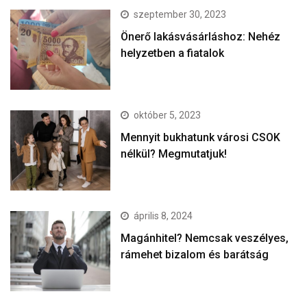
szeptember 30, 2023
Önerő lakásvásárláshoz: Nehéz
helyzetben a fiatalok
október 5, 2023
Mennyit bukhatunk városi CSOK
nélkül? Megmutatjuk!
április 8, 2024
Magánhitel? Nemcsak veszélyes,
rámehet bizalom és barátság