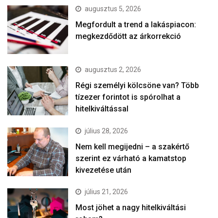
augusztus 5, 2026
Megfordult a trend a lakáspiacon:
megkezdődött az árkorrekció
augusztus 2, 2026
Régi személyi kölcsöne van? Több
tízezer forintot is spórolhat a
hitelkiváltással
július 28, 2026
Nem kell megijedni – a szakértő
szerint ez várható a kamatstop
kivezetése után
július 21, 2026
Most jöhet a nagy hitelkiváltási