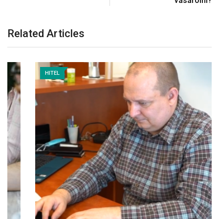
vásárolni?
Related Articles
HITEL