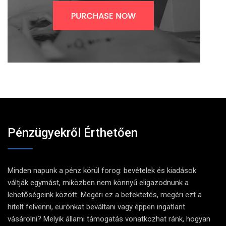
Pénzügyekről Érthetően
Minden napunk a pénz körül forog: bevételek és kiadások
váltják egymást, miközben nem könnyű eligazodnunk a
lehetőségeink között. Megéri ez a befektetés, megéri ezt a
hitelt felvenni, eurónkat beváltani vagy éppen ingatlant
vásárolni? Melyik állami támogatás vonatkozhat ránk, hogyan