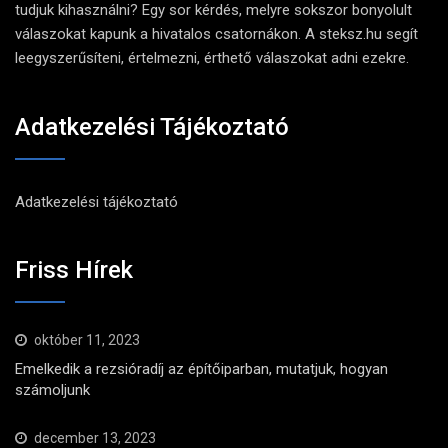
tudjuk kihasználni? Egy sor kérdés, melyre sokszor bonyolult
válaszokat kapunk a hivatalos csatornákon. A steksz.hu segít
leegyszerűsíteni, értelmezni, érthető válaszokat adni ezekre.
Adatkezelési Tájékoztató
Adatkezelési tájékoztató
Friss Hírek
október 11, 2023
Emelkedik a rezsióradíj az építőiparban, mutatjuk, hogyan
számoljunk
december 13, 2023