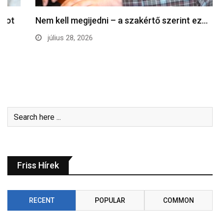
Nem kell megijedni – a szakértő szerint ez…
július 28, 2026
Friss Hírek
RECENT
POPULAR
COMMON