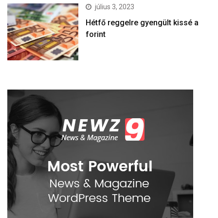
július 3, 2023
Hétfő reggelre gyengült kissé a
forint