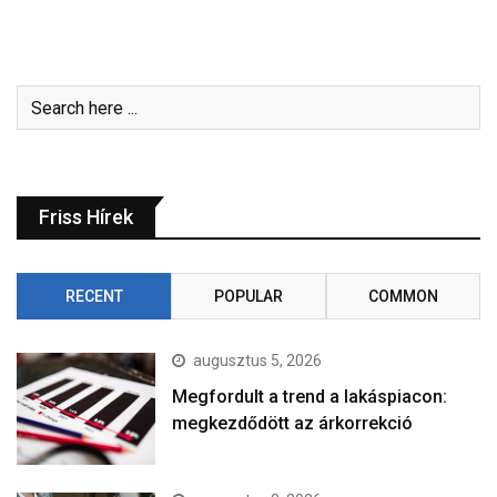
Friss Hírek
RECENT
POPULAR
COMMON
augusztus 5, 2026
Megfordult a trend a lakáspiacon:
megkezdődött az árkorrekció