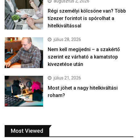
augusztus 2, 2026
Régi személyi kölcsöne van? Több
tízezer forintot is spórolhat a
hitelkiváltással
július 28, 2026
Nem kell megijedni – a szakértő
szerint ez várható a kamatstop
kivezetése után
július 21, 2026
Most jöhet a nagy hitelkiváltási
roham?
Most Viewed