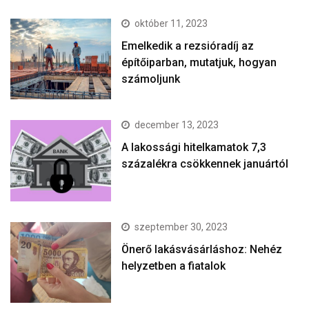
október 11, 2023
Emelkedik a rezsióradíj az
építőiparban, mutatjuk, hogyan
számoljunk
december 13, 2023
A lakossági hitelkamatok 7,3
százalékra csökkennek januártól
szeptember 30, 2023
Önerő lakásvásárláshoz: Nehéz
helyzetben a fiatalok