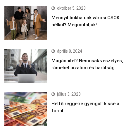
október 5, 2023
Mennyit bukhatunk városi CSOK
nélkül? Megmutatjuk!
április 8, 2024
Magánhitel? Nemcsak veszélyes,
rámehet bizalom és barátság
július 3, 2023
Hétfő reggelre gyengült kissé a
forint