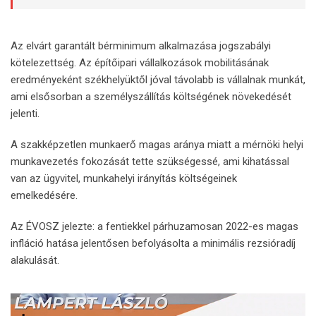
Az elvárt garantált bérminimum alkalmazása jogszabályi
kötelezettség. Az építőipari vállalkozások mobilitásának
eredményeként székhelyüktől jóval távolabb is vállalnak munkát,
ami elsősorban a személyszállítás költségének növekedését
jelenti.
A szakképzetlen munkaerő magas aránya miatt a mérnöki helyi
munkavezetés fokozását tette szükségessé, ami kihatással
van az ügyvitel, munkahelyi irányítás költségeinek
emelkedésére.
Az ÉVOSZ jelezte: a fentiekkel párhuzamosan 2022-es magas
infláció hatása jelentősen befolyásolta a minimális rezsióradíj
alakulását.