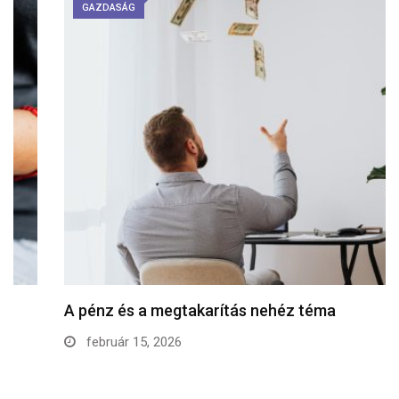
GAZDASÁG
A pénz és a megtakarítás nehéz téma
február 15, 2026