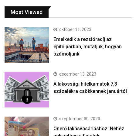
Most Viewed
október 11, 2023
Emelkedik a rezsióradíj az
építőiparban, mutatjuk, hogyan
számoljunk
december 13, 2023
A lakossági hitelkamatok 7,3
százalékra csökkennek januártól
szeptember 30, 2023
Önerő lakásvásárláshoz: Nehéz
helyzetben a fiatalok