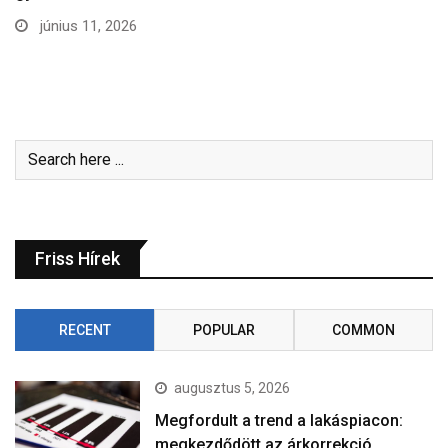
június 11, 2026
Friss Hírek
RECENT
POPULAR
COMMON
augusztus 5, 2026
Megfordult a trend a lakáspiacon:
megkezdődött az árkorrekció