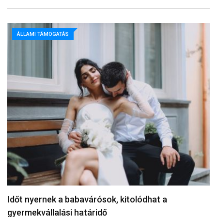
ÁLLAMI TÁMOGATÁS
Időt nyernek a babavárósok, kitolódhat a
gyermekvállalási határidő