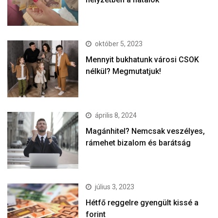
október 5, 2023
Mennyit bukhatunk városi CSOK
nélkül? Megmutatjuk!
április 8, 2024
Magánhitel? Nemcsak veszélyes,
rámehet bizalom és barátság
július 3, 2023
Hétfő reggelre gyengült kissé a
forint