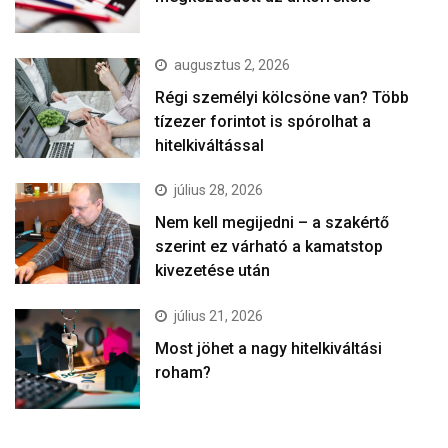
augusztus 2, 2026
Régi személyi kölcsöne van? Több
tízezer forintot is spórolhat a
hitelkiváltással
július 28, 2026
Nem kell megijedni – a szakértő
szerint ez várható a kamatstop
kivezetése után
július 21, 2026
Most jöhet a nagy hitelkiváltási
roham?