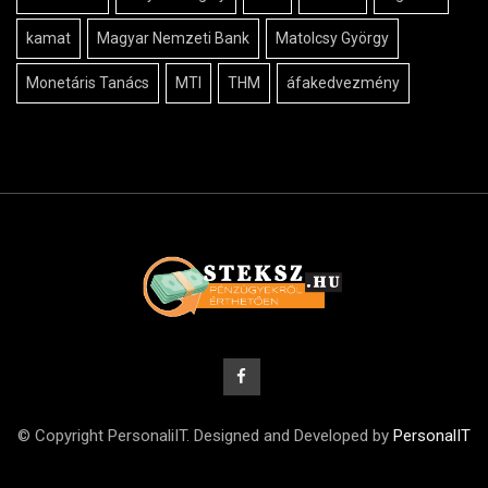
kamat
Magyar Nemzeti Bank
Matolcsy György
Monetáris Tanács
MTI
THM
áfakedvezmény
© Copyright PersonaliIT. Designed and Developed by
PersonalIT