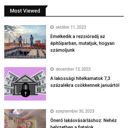
Most Viewed
október 11, 2023
Emelkedik a rezsióradíj az
építőiparban, mutatjuk, hogyan
számoljunk
december 13, 2023
A lakossági hitelkamatok 7,3
százalékra csökkennek januártól
szeptember 30, 2023
Önerő lakásvásárláshoz: Nehéz
helyzetben a fiatalok