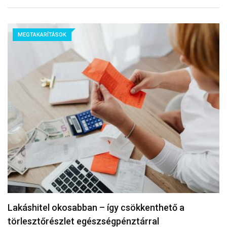
MEGTAKARÍTÁSOK
Lakáshitel okosabban – így csökkenthető a
törlesztőrészlet egészségpénztárral