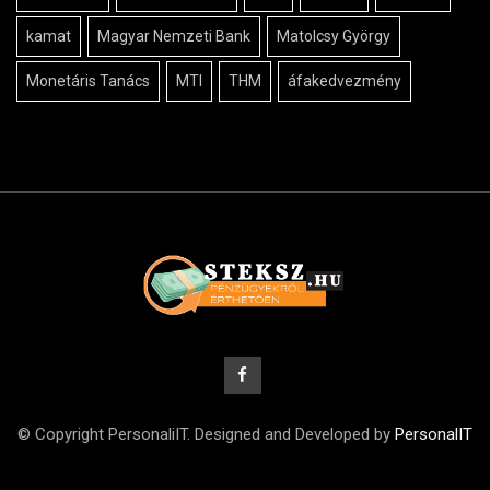
kamat
Magyar Nemzeti Bank
Matolcsy György
Monetáris Tanács
MTI
THM
áfakedvezmény
© Copyright PersonaliIT. Designed and Developed by
PersonalIT