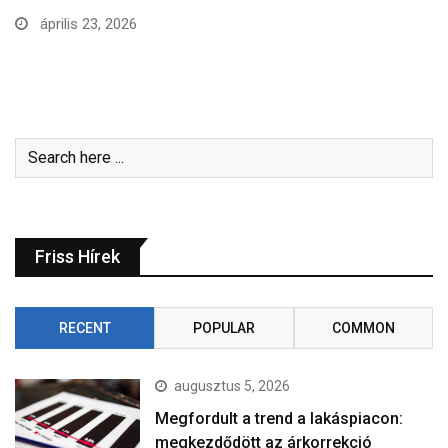
április 23, 2026
Friss Hírek
RECENT
POPULAR
COMMON
augusztus 5, 2026
Megfordult a trend a lakáspiacon:
megkezdődött az árkorrekció