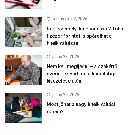
augusztus 2, 2026
Régi személyi kölcsöne van? Több
tízezer forintot is spórolhat a
hitelkiváltással
július 28, 2026
Nem kell megijedni – a szakértő
szerint ez várható a kamatstop
kivezetése után
július 21, 2026
Most jöhet a nagy hitelkiváltási
roham?