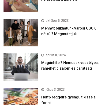
október 5, 2023
Mennyit bukhatunk városi CSOK
nélkül? Megmutatjuk!
április 8, 2024
Magánhitel? Nemcsak veszélyes,
rámehet bizalom és barátság
július 3, 2023
Hétfő reggelre gyengült kissé a
forint