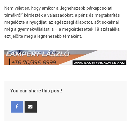
Nem véletlen, hogy amikor a „legnehezebb párkapcsolati
témákról” kérdezték a válaszadókat, a pénz és megtakarítás
megelőzte a nyugdíjat, az egészségi állapotot, sőt sokaknál
még a gyermekvállalást is – a megkérdezettek 18 százaléka
ezt jelölte meg a legnehezebb témaként.
You can share this post!