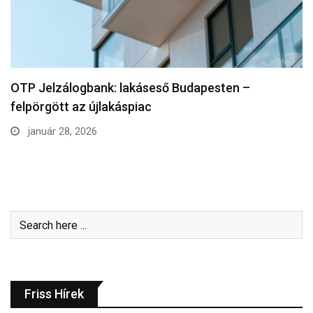
OTP Jelzálogbank: lakáseső Budapesten –
felpörgött az újlakáspiac
január 28, 2026
Friss Hírek