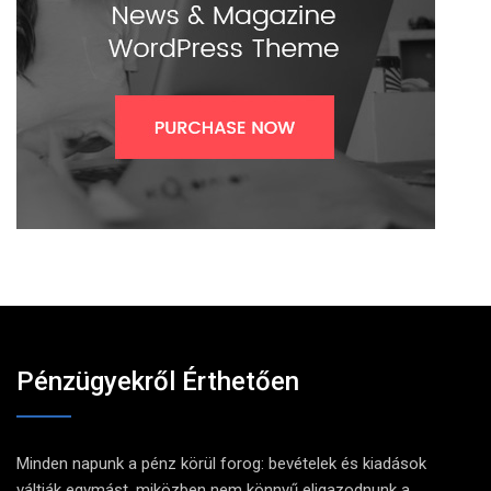
Pénzügyekről Érthetően
Minden napunk a pénz körül forog: bevételek és kiadások
váltják egymást, miközben nem könnyű eligazodnunk a