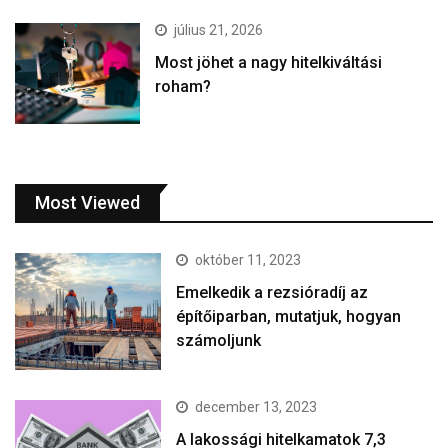
július 21, 2026
Most jöhet a nagy hitelkiváltási
roham?
Most Viewed
október 11, 2023
Emelkedik a rezsióradíj az
építőiparban, mutatjuk, hogyan
számoljunk
december 13, 2023
A lakossági hitelkamatok 7,3