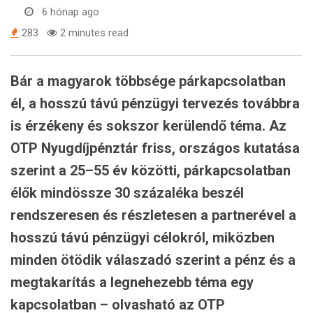
6 hónap ago
283
2 minutes read
Bár a magyarok többsége párkapcsolatban
él, a hosszú távú pénzügyi tervezés továbbra
is érzékeny és sokszor kerülendő téma. Az
OTP Nyugdíjpénztár friss, országos kutatása
szerint a 25–55 év közötti, párkapcsolatban
élők mindössze 30 százaléka beszél
rendszeresen és részletesen a partnerével a
hosszú távú pénzügyi célokról, miközben
minden ötödik válaszadó szerint a pénz és a
megtakarítás a legnehezebb téma egy
kapcsolatban – olvasható az OTP