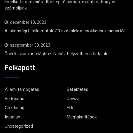
Emelkedik a rezsióradíj az építőiparban, mutatjuk, hogyan
számoljunk
december 13, 2023
A lakossági hitelkamatok 7,3 százalékra csökkennek januártól
szeptember 30, 2023
Önerő lakásvásárláshoz: Nehéz helyzetben a fiatalok
Felkapott
Állami támogatás
Befektetés
Biztosítás
Deviza
Gazdaság
Hitel
Ingatlan
Megtakarítások
Uncategorized