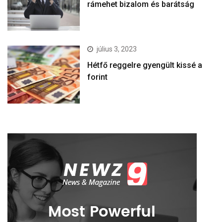
rámehet bizalom és barátság
július 3, 2023
Hétfő reggelre gyengült kissé a
forint