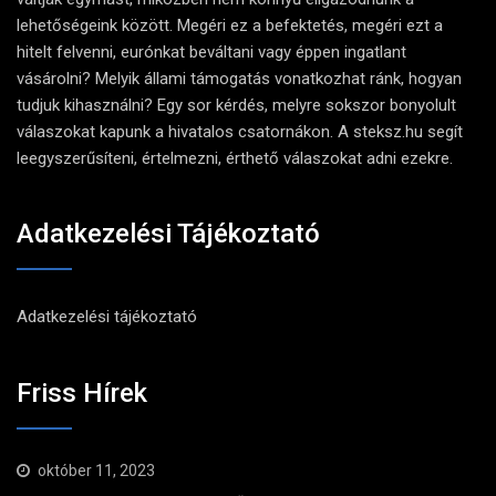
lehetőségeink között. Megéri ez a befektetés, megéri ezt a
hitelt felvenni, eurónkat beváltani vagy éppen ingatlant
vásárolni? Melyik állami támogatás vonatkozhat ránk, hogyan
tudjuk kihasználni? Egy sor kérdés, melyre sokszor bonyolult
válaszokat kapunk a hivatalos csatornákon. A steksz.hu segít
leegyszerűsíteni, értelmezni, érthető válaszokat adni ezekre.
Adatkezelési Tájékoztató
Adatkezelési tájékoztató
Friss Hírek
október 11, 2023