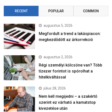
RECENT
POPULAR
COMMON
augusztus 5, 2026
Megfordult a trend a lakáspiacon:
megkezdődött az árkorrekció
augusztus 2, 2026
Régi személyi kölcsöne van? Több
tízezer forintot is spórolhat a
hitelkiváltással
július 28, 2026
Nem kell megijedni – a szakértő
szerint ez várható a kamatstop
kivezetése után