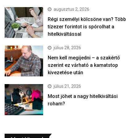
augusztus 2, 2026
Régi személyi kölcsöne van? Több
tízezer forintot is spórolhat a
hitelkiváltással
július 28, 2026
Nem kell megijedni – a szakértő
szerint ez várható a kamatstop
kivezetése után
július 21, 2026
Most jöhet a nagy hitelkiváltási
roham?