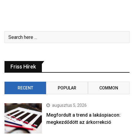
Friss Hírek
RECENT
POPULAR
COMMON
augusztus 5, 2026
Megfordult a trend a lakáspiacon:
megkezdődött az árkorrekció