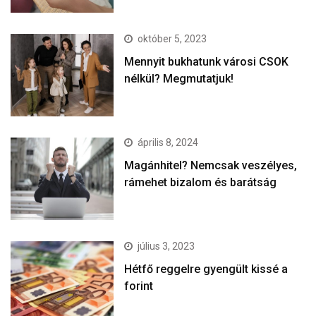
október 5, 2023
Mennyit bukhatunk városi CSOK
nélkül? Megmutatjuk!
április 8, 2024
Magánhitel? Nemcsak veszélyes,
rámehet bizalom és barátság
július 3, 2023
Hétfő reggelre gyengült kissé a
forint