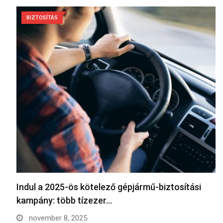
BIZTOSÍTÁS
Indul a 2025-ös kötelező gépjármű-biztosítási
kampány: több tízezer…
november 8, 2025