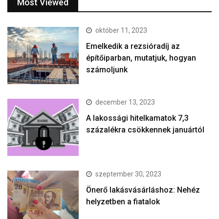
Most Viewed
október 11, 2023
Emelkedik a rezsióradíj az
építőiparban, mutatjuk, hogyan
számoljunk
december 13, 2023
A lakossági hitelkamatok 7,3
százalékra csökkennek januártól
szeptember 30, 2023
Önerő lakásvásárláshoz: Nehéz
helyzetben a fiatalok