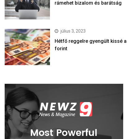
rámehet bizalom és barátság
július 3, 2023
Hétfő reggelre gyengült kissé a
forint