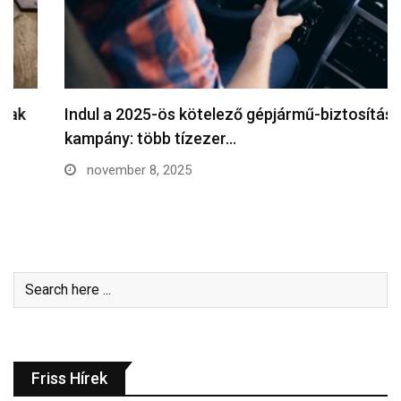
Indul a 2025-ös kötelező gépjármű-biztosítási
kampány: több tízezer…
november 8, 2025
Friss Hírek