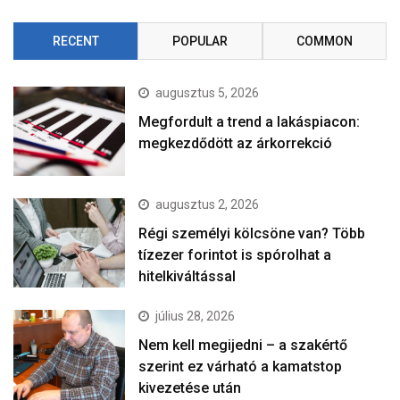
RECENT
POPULAR
COMMON
augusztus 5, 2026
Megfordult a trend a lakáspiacon:
megkezdődött az árkorrekció
augusztus 2, 2026
Régi személyi kölcsöne van? Több
tízezer forintot is spórolhat a
hitelkiváltással
július 28, 2026
Nem kell megijedni – a szakértő
szerint ez várható a kamatstop
kivezetése után