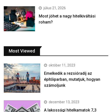
július 21, 2026
Most jöhet a nagy hitelkiváltási
roham?
Most Viewed
október 11, 2023
Emelkedik a rezsióradíj az
építőiparban, mutatjuk, hogyan
számoljunk
december 13, 2023
A lakossági hitelkamatok 7,3