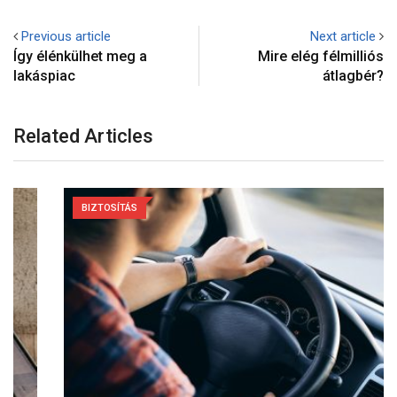
Previous article
Next article
Így élénkülhet meg a
Mire elég félmilliós
lakáspiac
átlagbér?
Related Articles
BIZTOSÍTÁS