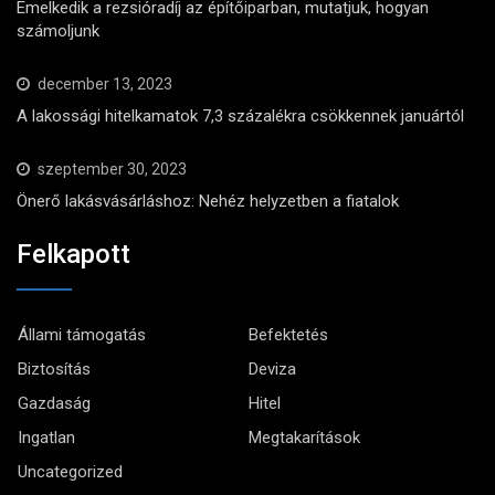
Emelkedik a rezsióradíj az építőiparban, mutatjuk, hogyan
számoljunk
december 13, 2023
A lakossági hitelkamatok 7,3 százalékra csökkennek januártól
szeptember 30, 2023
Önerő lakásvásárláshoz: Nehéz helyzetben a fiatalok
Felkapott
Állami támogatás
Befektetés
Biztosítás
Deviza
Gazdaság
Hitel
Ingatlan
Megtakarítások
Uncategorized