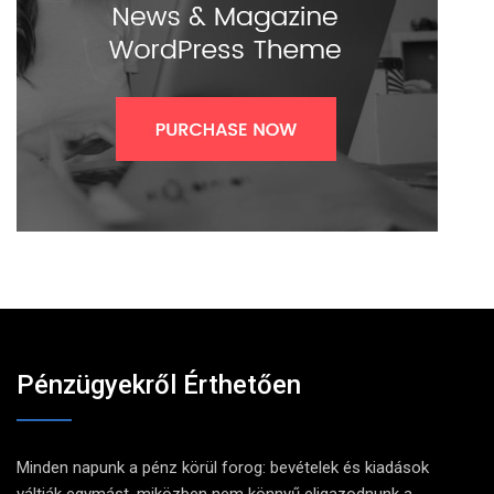
Pénzügyekről Érthetően
Minden napunk a pénz körül forog: bevételek és kiadások