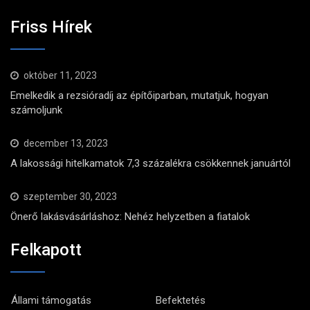
Friss Hírek
október 11, 2023
Emelkedik a rezsióradíj az építőiparban, mutatjuk, hogyan
számoljunk
december 13, 2023
A lakossági hitelkamatok 7,3 százalékra csökkennek januártól
szeptember 30, 2023
Önerő lakásvásárláshoz: Nehéz helyzetben a fiatalok
Felkapott
Állami támogatás
Befektetés