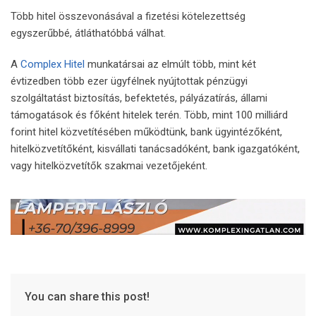
Több hitel összevonásával a fizetési kötelezettség
egyszerűbbé, átláthatóbbá válhat.
A
Complex Hitel
munkatársai az elmúlt több, mint két
évtizedben több ezer ügyfélnek nyújtottak pénzügyi
szolgáltatást biztosítás, befektetés, pályázatírás, állami
támogatások és főként hitelek terén. Több, mint 100 milliárd
forint hitel közvetítésében működtünk, bank ügyintézőként,
hitelközvetítőként, kisvállati tanácsadóként, bank igazgatóként,
vagy hitelközvetítők szakmai vezetőjeként.
You can share this post!