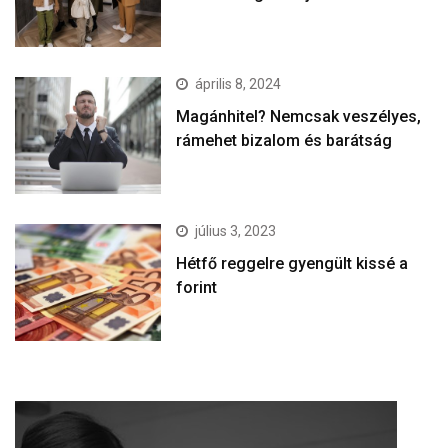
április 8, 2024
Magánhitel? Nemcsak veszélyes,
rámehet bizalom és barátság
július 3, 2023
Hétfő reggelre gyengült kissé a
forint