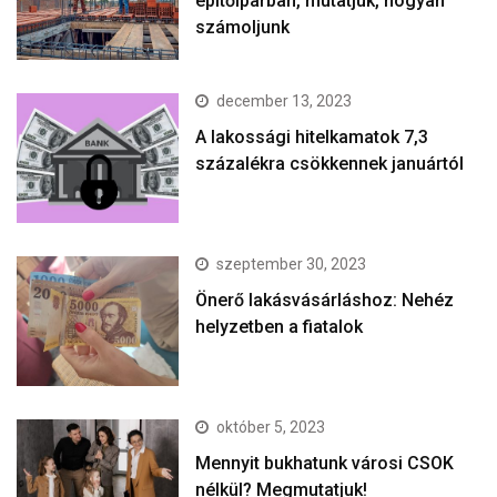
építőiparban, mutatjuk, hogyan
számoljunk
december 13, 2023
A lakossági hitelkamatok 7,3
százalékra csökkennek januártól
szeptember 30, 2023
Önerő lakásvásárláshoz: Nehéz
helyzetben a fiatalok
október 5, 2023
Mennyit bukhatunk városi CSOK
nélkül? Megmutatjuk!