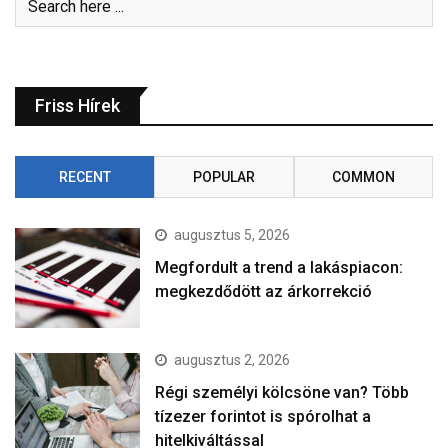
Friss Hírek
RECENT
POPULAR
COMMON
augusztus 5, 2026
Megfordult a trend a lakáspiacon:
megkezdődött az árkorrekció
augusztus 2, 2026
Régi személyi kölcsöne van? Több
tízezer forintot is spórolhat a
hitelkiváltással