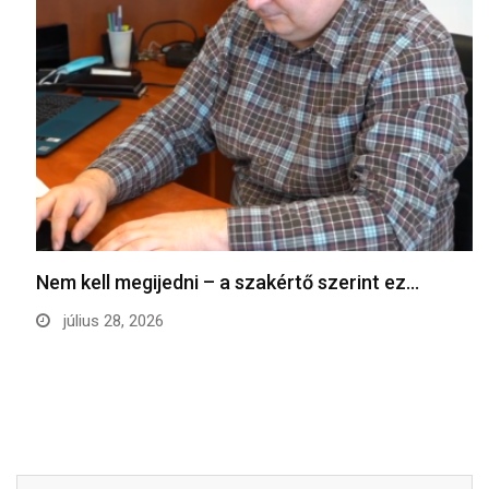
Nem kell megijedni – a szakértő szerint ez…
július 28, 2026