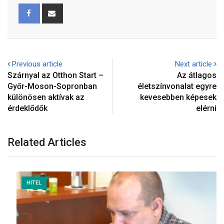
Previous article
Next article
Szárnyal az Otthon Start –
Az átlagos
Győr-Moson-Sopronban
életszínvonalat egyre
különösen aktívak az
kevesebben képesek
érdeklődők
elérni
Related Articles
HITEL