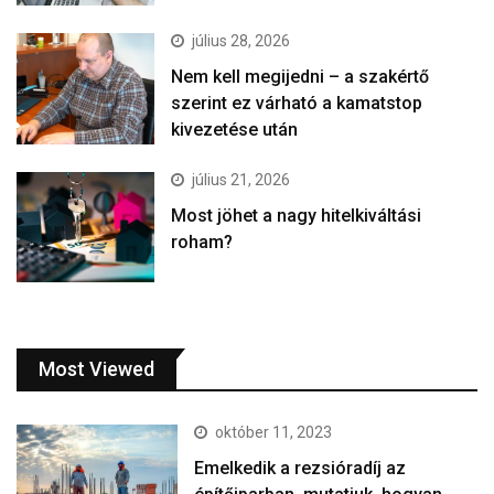
július 28, 2026
Nem kell megijedni – a szakértő
szerint ez várható a kamatstop
kivezetése után
július 21, 2026
Most jöhet a nagy hitelkiváltási
roham?
Most Viewed
október 11, 2023
Emelkedik a rezsióradíj az