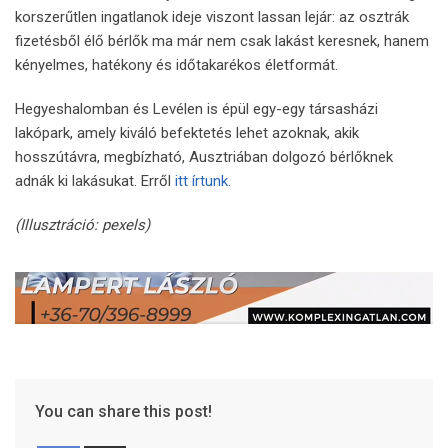
korszerűtlen ingatlanok ideje viszont lassan lejár: az osztrák
fizetésből élő bérlők ma már nem csak lakást keresnek, hanem
kényelmes, hatékony és időtakarékos életformát.
Hegyeshalomban és Levélen is épül egy-egy társasházi
lakópark, amely kiváló befektetés lehet azoknak, akik
hosszútávra, megbízható, Ausztriában dolgozó bérlőknek
adnák ki lakásukat. Erről
itt írtunk.
(Illusztráció: pexels)
You can share this post!