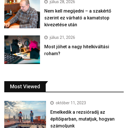
július 28, 2026
Nem kell megijedni – a szakértő
szerint ez várható a kamatstop
kivezetése után
július 21, 2026
Most jöhet a nagy hitelkiváltási
roham?
Most Viewed
október 11, 2023
Emelkedik a rezsióradíj az
építőiparban, mutatjuk, hogyan
számoljunk