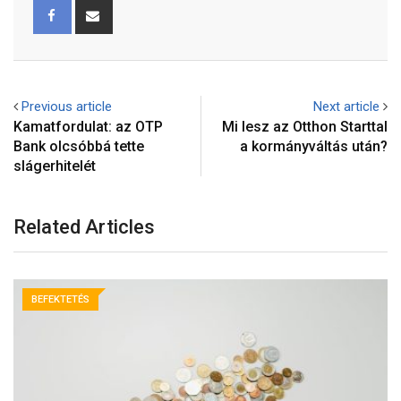
Previous article
Next article
Kamatfordulat: az OTP
Mi lesz az Otthon Starttal
Bank olcsóbbá tette
a kormányváltás után?
slágerhitelét
Related Articles
BEFEKTETÉS