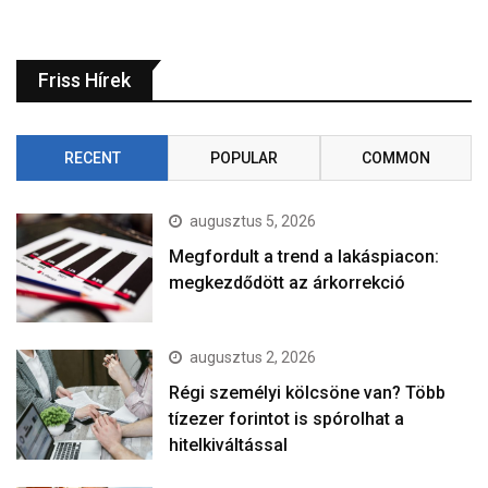
Friss Hírek
RECENT
POPULAR
COMMON
augusztus 5, 2026
Megfordult a trend a lakáspiacon:
megkezdődött az árkorrekció
augusztus 2, 2026
Régi személyi kölcsöne van? Több
tízezer forintot is spórolhat a
hitelkiváltással