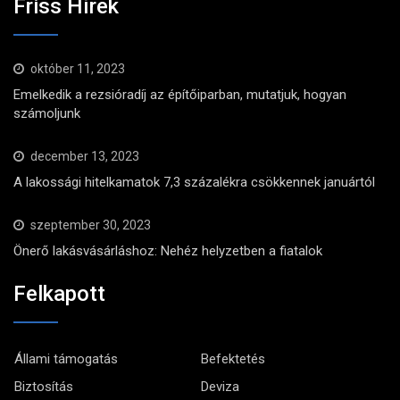
Friss Hírek
október 11, 2023
Emelkedik a rezsióradíj az építőiparban, mutatjuk, hogyan
számoljunk
december 13, 2023
A lakossági hitelkamatok 7,3 százalékra csökkennek januártól
szeptember 30, 2023
Önerő lakásvásárláshoz: Nehéz helyzetben a fiatalok
Felkapott
Állami támogatás
Befektetés
Biztosítás
Deviza