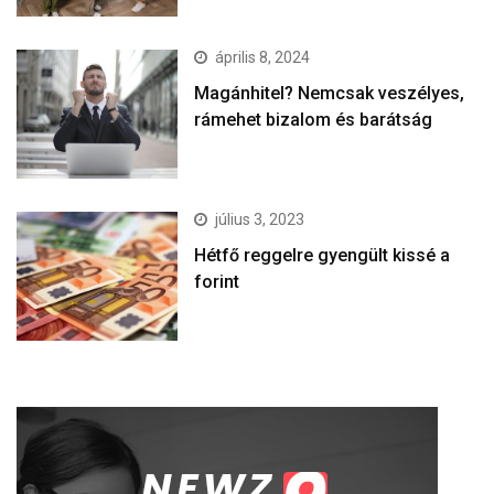
április 8, 2024
Magánhitel? Nemcsak veszélyes,
rámehet bizalom és barátság
július 3, 2023
Hétfő reggelre gyengült kissé a
forint