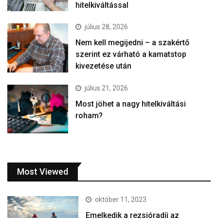
hitelkiváltással
július 28, 2026
Nem kell megijedni – a szakértő
szerint ez várható a kamatstop
kivezetése után
július 21, 2026
Most jöhet a nagy hitelkiváltási
roham?
Most Viewed
október 11, 2023
Emelkedik a rezsióradíj az