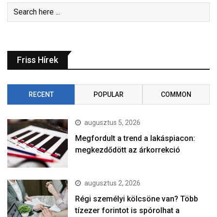
Friss Hírek
RECENT
POPULAR
COMMON
augusztus 5, 2026
Megfordult a trend a lakáspiacon:
megkezdődött az árkorrekció
augusztus 2, 2026
Régi személyi kölcsöne van? Több
tízezer forintot is spórolhat a