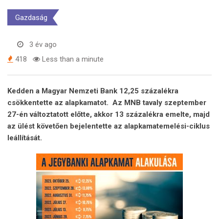
Gazdaság
3 év ago
418
Less than a minute
Kedden a Magyar Nemzeti Bank 12,25 százalékra
csökkentette az alapkamatot. Az MNB tavaly szeptember
27-én változtatott előtte, akkor 13 százalékra emelte, majd
az ülést követően bejelentette az alapkamatemelési-ciklus
leállítását.