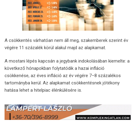
A csökkentés várhatóan nem áll meg, szakemberek szerint év
végére 11 százalék körül alakul majd az alapkamat.
A mostani lépés kapcsán a jegybank indokolásában kiemelte: a
következő hónapokban folytatódik a hazai infláció
csökkenése, az éves infláció az év végére 7–8 százalékos
tartományba kerül. Az alapkamat csökkentésnek jótékony
hatása lehet a hitelpiac élénkülésére is.