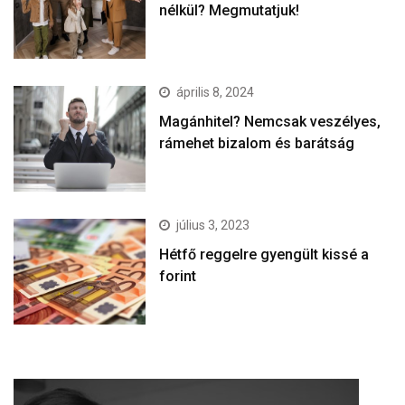
nélkül? Megmutatjuk!
április 8, 2024
Magánhitel? Nemcsak veszélyes,
rámehet bizalom és barátság
július 3, 2023
Hétfő reggelre gyengült kissé a
forint