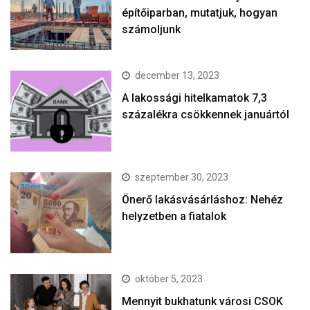
építőiparban, mutatjuk, hogyan
számoljunk
december 13, 2023
A lakossági hitelkamatok 7,3
százalékra csökkennek januártól
szeptember 30, 2023
Önerő lakásvásárláshoz: Nehéz
helyzetben a fiatalok
október 5, 2023
Mennyit bukhatunk városi CSOK