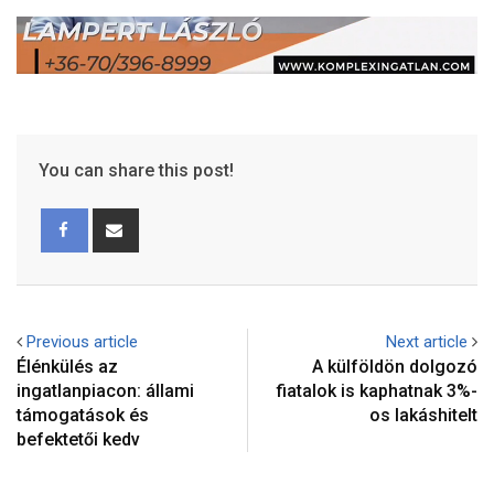
You can share this post!
Previous article
Next article
Élénkülés az
A külföldön dolgozó
ingatlanpiacon: állami
fiatalok is kaphatnak 3%-
támogatások és
os lakáshitelt
befektetői kedv