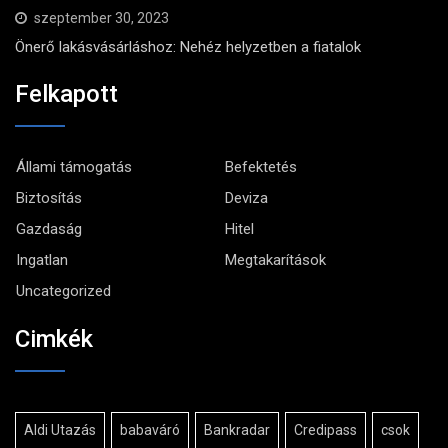
szeptember 30, 2023
Önerő lakásvásárláshoz: Nehéz helyzetben a fiatalok
Felkapott
Állami támogatás
Befektetés
Biztosítás
Deviza
Gazdaság
Hitel
Ingatlan
Megtakarítások
Uncategorized
Cimkék
Aldi Utazás
babaváró
Bankradar
Credipass
csok