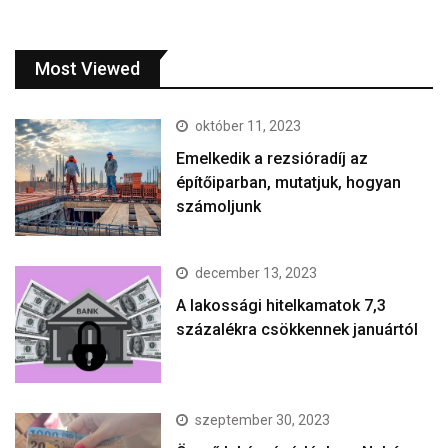
Most Viewed
október 11, 2023
Emelkedik a rezsióradíj az
építőiparban, mutatjuk, hogyan
számoljunk
december 13, 2023
A lakossági hitelkamatok 7,3
százalékra csökkennek januártól
szeptember 30, 2023