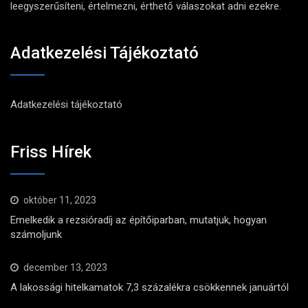
leegyszerűsíteni, értelmezni, érthető válaszokat adni ezekre.
Adatkezelési Tájékoztató
Adatkezelési tájékoztató
Friss Hírek
október 11, 2023
Emelkedik a rezsióradíj az építőiparban, mutatjuk, hogyan
számoljunk
december 13, 2023
A lakossági hitelkamatok 7,3 százalékra csökkennek januártól