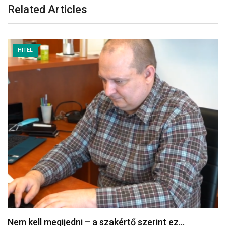
Related Articles
HITEL
Nem kell megijedni – a szakértő szerint ez…