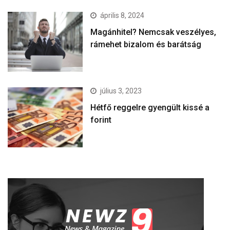
április 8, 2024
Magánhitel? Nemcsak veszélyes,
rámehet bizalom és barátság
július 3, 2023
Hétfő reggelre gyengült kissé a
forint