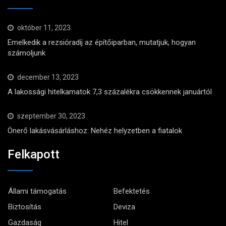
október 11, 2023
Emelkedik a rezsióradíj az építőiparban, mutatjuk, hogyan
számoljunk
december 13, 2023
A lakossági hitelkamatok 7,3 százalékra csökkennek januártól
szeptember 30, 2023
Önerő lakásvásárláshoz: Nehéz helyzetben a fiatalok
Felkapott
Állami támogatás
Befektetés
Biztosítás
Deviza
Gazdaság
Hitel