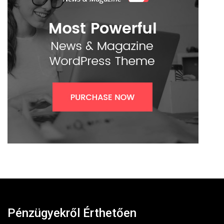
Pénzügyekről Érthetően