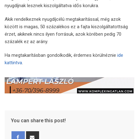
nyugdíjnak lesznek kiszolgáltatva idős korukra.
Akik rendelkeznek nyugdíjcélú megtakarítással, még azok
között is magas, 50 százalékos ez a fajta kiszolgáltatottság
érzet, akiknek nincs ilyen forrásuk, azok körében pedig 70
százalék ez az arány.
Ha megtakarításban gondolkodik, érdemes körülnéznie
ide
kattintva
.
You can share this post!