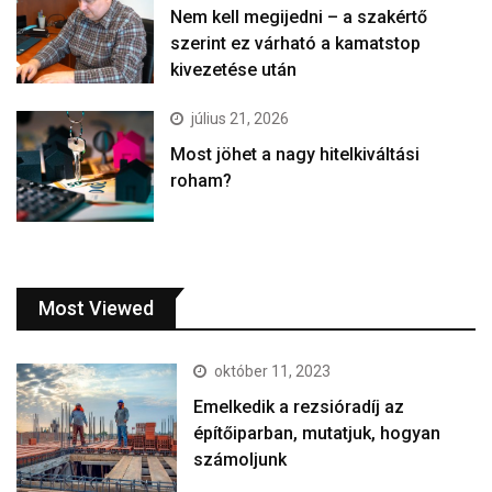
Nem kell megijedni – a szakértő
szerint ez várható a kamatstop
kivezetése után
július 21, 2026
Most jöhet a nagy hitelkiváltási
roham?
Most Viewed
október 11, 2023
Emelkedik a rezsióradíj az
építőiparban, mutatjuk, hogyan
számoljunk