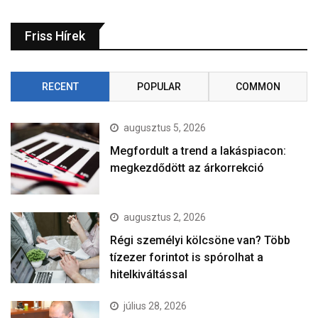
Friss Hírek
RECENT
POPULAR
COMMON
augusztus 5, 2026
Megfordult a trend a lakáspiacon:
megkezdődött az árkorrekció
augusztus 2, 2026
Régi személyi kölcsöne van? Több
tízezer forintot is spórolhat a
hitelkiváltással
július 28, 2026