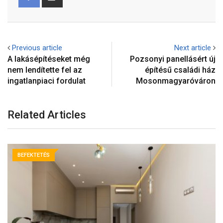
Previous article
Next article
A lakásépítéseket még
Pozsonyi panellásért új
nem lendítette fel az
építésű családi ház
ingatlanpiaci fordulat
Mosonmagyaróváron
Related Articles
BEFEKTETÉS