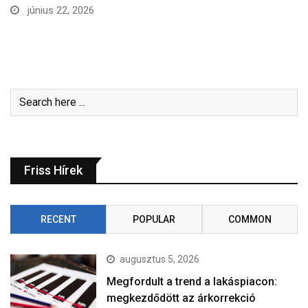
Friss Hírek
RECENT
POPULAR
COMMON
augusztus 5, 2026
Megfordult a trend a lakáspiacon:
megkezdődött az árkorrekció