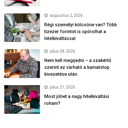
augusztus 2, 2026
Régi személyi kölcsöne van? Több
tízezer forintot is spórolhat a
hitelkiváltással
július 28, 2026
Nem kell megijedni – a szakértő
szerint ez várható a kamatstop
kivezetése után
július 21, 2026
Most jöhet a nagy hitelkiváltási
roham?