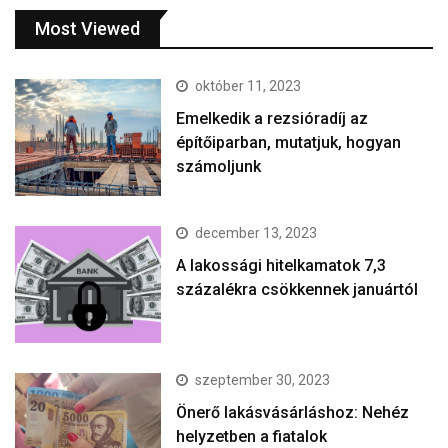
Most Viewed
október 11, 2023
Emelkedik a rezsióradíj az
építőiparban, mutatjuk, hogyan
számoljunk
december 13, 2023
A lakossági hitelkamatok 7,3
százalékra csökkennek januártól
szeptember 30, 2023
Önerő lakásvásárláshoz: Nehéz
helyzetben a fiatalok