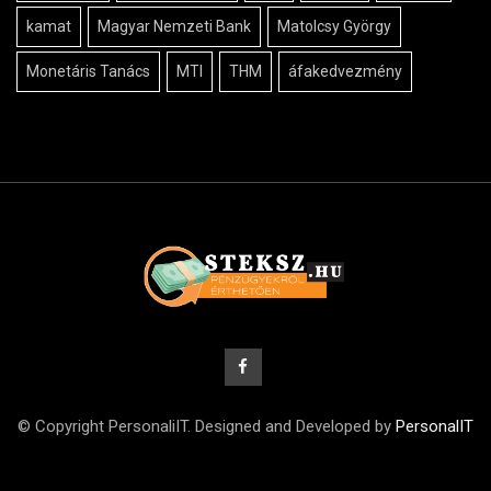
kamat
Magyar Nemzeti Bank
Matolcsy György
Monetáris Tanács
MTI
THM
áfakedvezmény
© Copyright PersonaliIT. Designed and Developed by
PersonalIT