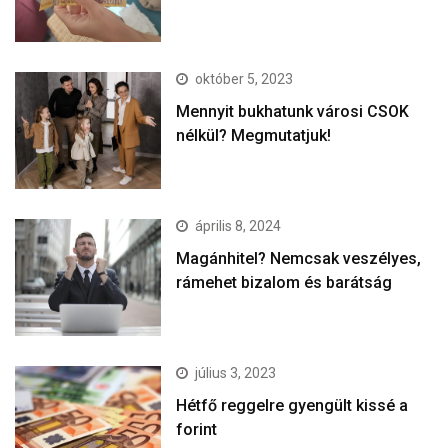
október 5, 2023
Mennyit bukhatunk városi CSOK
nélkül? Megmutatjuk!
április 8, 2024
Magánhitel? Nemcsak veszélyes,
rámehet bizalom és barátság
július 3, 2023
Hétfő reggelre gyengült kissé a
forint