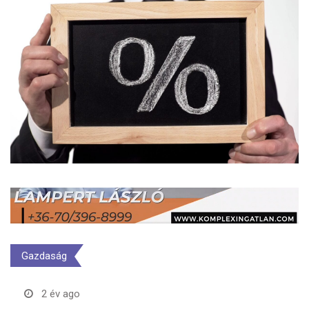
Gazdaság
2 év ago