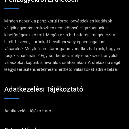
Minden napunk a pénz körül forog: bevételek és kiadások
váltják egymást, miközben nem könnyű eligazodnunk a
lehetőségeink között. Megéri ez a befektetés, megéri ezt a
hitelt felvenni, eurónkat beváltani vagy éppen ingatlant
vásárolni? Melyik állami támogatás vonatkozhat ránk, hogyan
tudjuk kihasználni? Egy sor kérdés, melyre sokszor bonyolult
válaszokat kapunk a hivatalos csatornákon. A steksz.hu segít
leegyszerűsíteni, értelmezni, érthető válaszokat adni ezekre.
Adatkezelési Tájékoztató
Adatkezelési tájékoztató