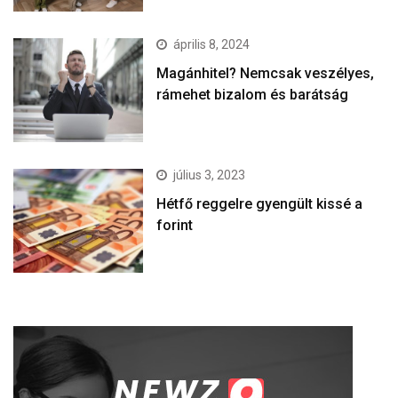
április 8, 2024
Magánhitel? Nemcsak veszélyes,
rámehet bizalom és barátság
július 3, 2023
Hétfő reggelre gyengült kissé a
forint