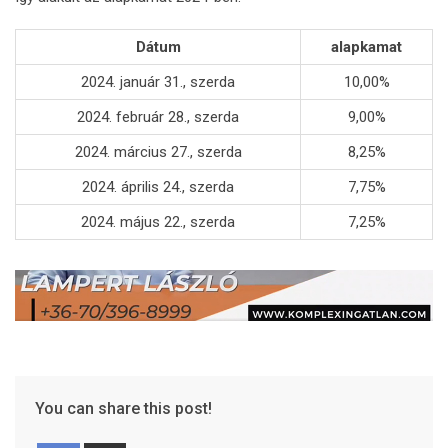
Dátum
alapkamat
2024. január 31., szerda
10,00%
2024. február 28., szerda
9,00%
2024. március 27., szerda
8,25%
2024. április 24., szerda
7,75%
2024. május 22., szerda
7,25%
You can share this post!