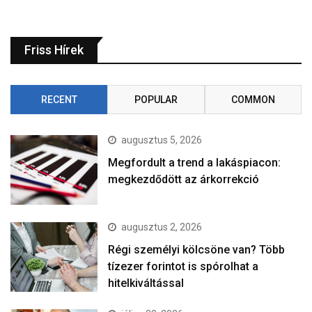
Friss Hírek
RECENT
POPULAR
COMMON
augusztus 5, 2026
Megfordult a trend a lakáspiacon:
megkezdődött az árkorrekció
augusztus 2, 2026
Régi személyi kölcsöne van? Több
tízezer forintot is spórolhat a
hitelkiváltással