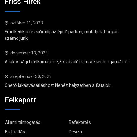
Friss Hírek
október 11, 2023
Emelkedik a rezsióradíj az építőiparban, mutatjuk, hogyan
számoljunk
december 13, 2023
A lakossági hitelkamatok 7,3 százalékra csökkennek januártól
szeptember 30, 2023
Önerő lakásvásárláshoz: Nehéz helyzetben a fiatalok
Felkapott
Állami támogatás
Befektetés
Biztosítás
Deviza