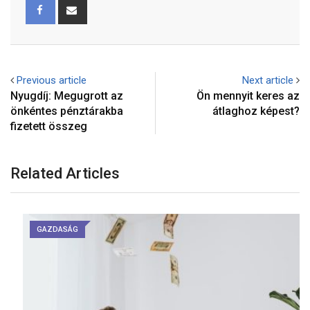
Previous article
Next article
Nyugdíj: Megugrott az
Ön mennyit keres az
önkéntes pénztárakba
átlaghoz képest?
fizetett összeg
Related Articles
GAZDASÁG