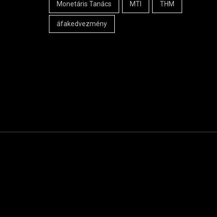
Monetáris Tanács
MTI
THM
áfakedvezmény