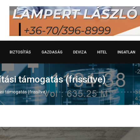
BIZTOSÍTÁS
GAZDASÁG
DEVIZA
HITEL
INGATLAN
ítási támogatás (frissítve)
ási támogatás (frissítve)