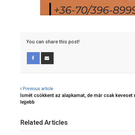
You can share this post!
Facebook
Share
via
Email
Previous article
Ismét csökkent az alapkamat, de már csak keveset
lejjebb
Related Articles