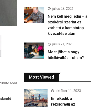
július 28, 2026
Nem kell megijedni – a
szakértő szerint ez
várható a kamatstop
kivezetése után
július 21, 2026
Most jöhet a nagy
hitelkiváltási roham?
Most Viewed
inute read
október 11, 2023
Emelkedik a
eadandó
rezsióradíj az