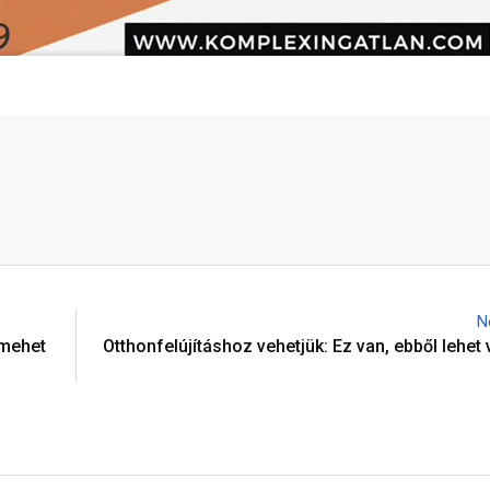
N
 mehet
Otthonfelújításhoz vehetjük: Ez van, ebből lehet 