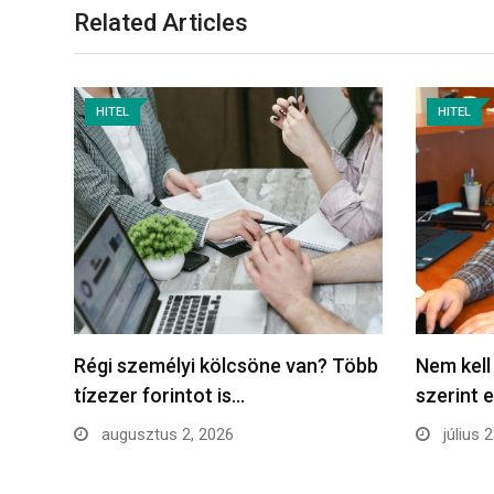
Related Articles
HITEL
HITEL
Régi személyi kölcsöne van? Több
Nem kell
tízezer forintot is…
szerint 
augusztus 2, 2026
július 