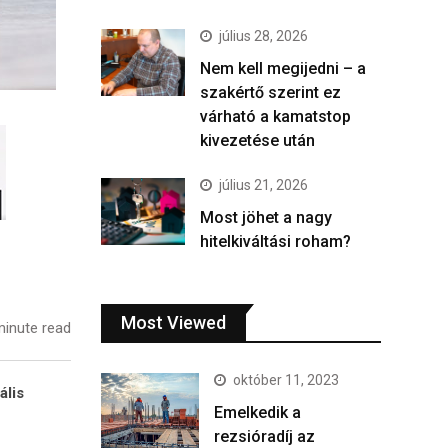
július 28, 2026
Nem kell megijedni – a
szakértő szerint ez
várható a kamatstop
kivezetése után
július 21, 2026
Most jöhet a nagy
hitelkiváltási roham?
Most Viewed
inute read
október 11, 2023
ális
Emelkedik a
rezsióradíj az