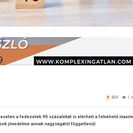
409
1 m
 esetén a fedezetek 90 százalékát is elérheti a felvehető maxim
ósok jövedelme annak nagyságától függetlenül.