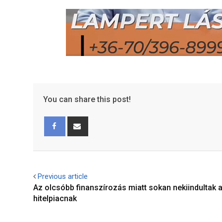
You can share this post!
Facebook
Share
via
Email
Previous article
Az olcsóbb finanszírozás miatt sokan nekiindultak 
hitelpiacnak