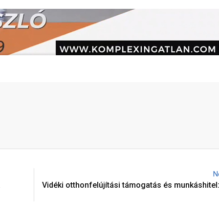
N
a
Vidéki otthonfelújítási támogatás és munkáshitel: 