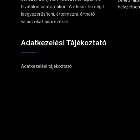
Önerő lak
hivatalos csatornákon. A steksz.hu segít
helyzetben 
leegyszerűsíteni, értelmezni, érthető
válaszokat adni ezekre.
Adatkezelési Tájékoztató
Adatkezelési tájékoztató