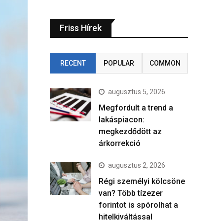
Friss Hírek
RECENT
POPULAR
COMMON
augusztus 5, 2026
Megfordult a trend a
lakáspiacon:
megkezdődött az
árkorrekció
augusztus 2, 2026
Régi személyi kölcsöne
van? Több tízezer
forintot is spórolhat a
hitelkiváltással