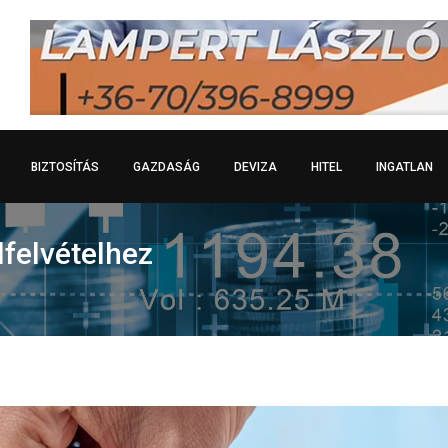
BIZTOSÍTÁS
GAZDASÁG
DEVIZA
HITEL
INGATLAN
lfelvételhez