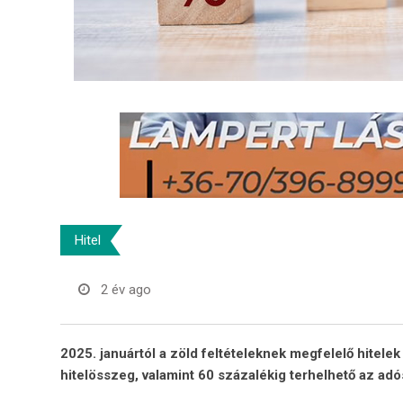
Hitel
2 év ago
2025. januártól a zöld feltételeknek megfelelő hitelek
hitelösszeg, valamint 60 százalékig terhelhető az ad