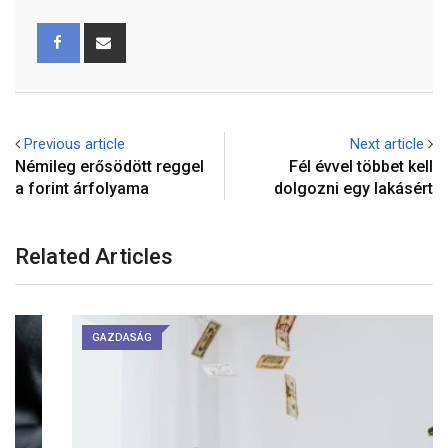
Previous article
Next article
Némileg erősödött reggel
Fél évvel többet kell
a forint árfolyama
dolgozni egy lakásért
Related Articles
GAZDASÁG