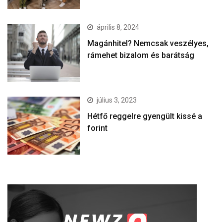
április 8, 2024
Magánhitel? Nemcsak veszélyes,
rámehet bizalom és barátság
július 3, 2023
Hétfő reggelre gyengült kissé a
forint