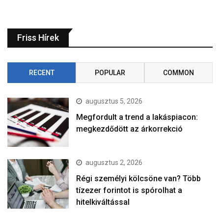
Friss Hírek
RECENT
POPULAR
COMMON
augusztus 5, 2026
Megfordult a trend a lakáspiacon:
megkezdődött az árkorrekció
augusztus 2, 2026
Régi személyi kölcsöne van? Több
tízezer forintot is spórolhat a
hitelkiváltással