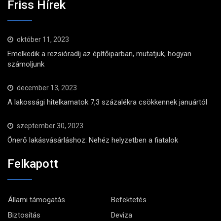
Friss Hírek
október 11, 2023
Emelkedik a rezsióradíj az építőiparban, mutatjuk, hogyan
számoljunk
december 13, 2023
A lakossági hitelkamatok 7,3 százalékra csökkennek januártól
szeptember 30, 2023
Önerő lakásvásárláshoz: Nehéz helyzetben a fiatalok
Felkapott
Állami támogatás
Befektetés
Biztosítás
Deviza