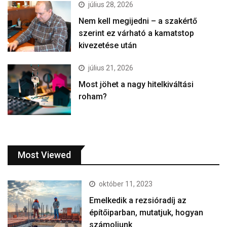
július 28, 2026
Nem kell megijedni – a szakértő
szerint ez várható a kamatstop
kivezetése után
július 21, 2026
Most jöhet a nagy hitelkiváltási
roham?
Most Viewed
október 11, 2023
Emelkedik a rezsióradíj az
építőiparban, mutatjuk, hogyan
számoljunk