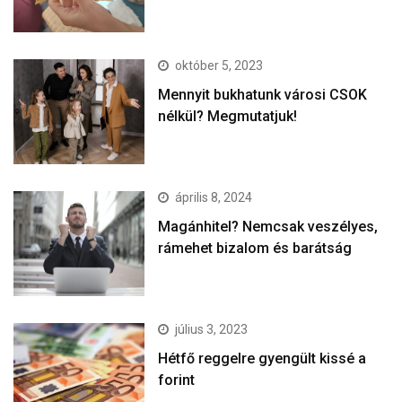
október 5, 2023
Mennyit bukhatunk városi CSOK
nélkül? Megmutatjuk!
április 8, 2024
Magánhitel? Nemcsak veszélyes,
rámehet bizalom és barátság
július 3, 2023
Hétfő reggelre gyengült kissé a
forint