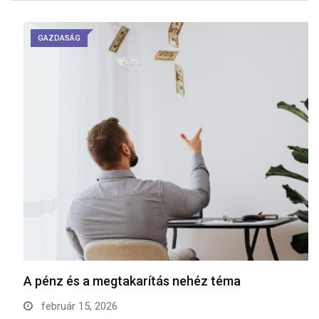
GAZDASÁG
A pénz és a megtakarítás nehéz téma
február 15, 2026