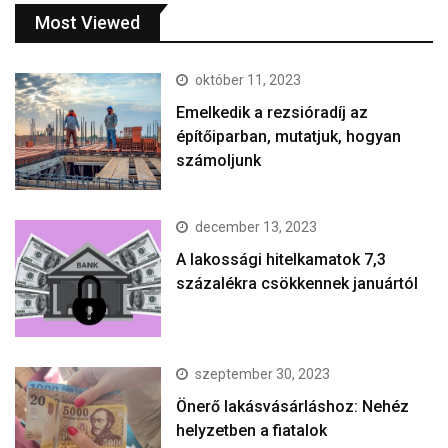
Most Viewed
október 11, 2023
Emelkedik a rezsióradíj az
építőiparban, mutatjuk, hogyan
számoljunk
december 13, 2023
A lakossági hitelkamatok 7,3
százalékra csökkennek januártól
szeptember 30, 2023
Önerő lakásvásárláshoz: Nehéz
helyzetben a fiatalok