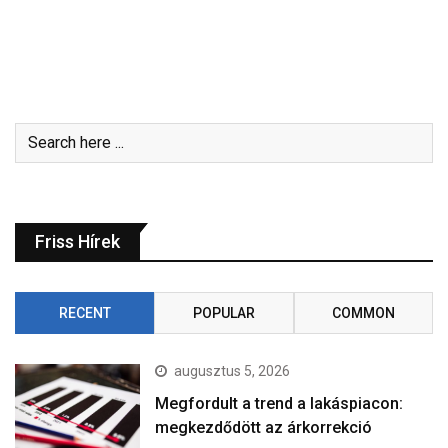
Friss Hírek
RECENT
POPULAR
COMMON
augusztus 5, 2026
Megfordult a trend a lakáspiacon:
megkezdődött az árkorrekció