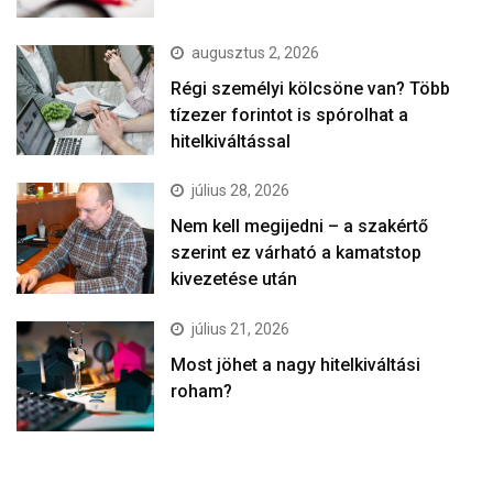
augusztus 2, 2026
Régi személyi kölcsöne van? Több
tízezer forintot is spórolhat a
hitelkiváltással
július 28, 2026
Nem kell megijedni – a szakértő
szerint ez várható a kamatstop
kivezetése után
július 21, 2026
Most jöhet a nagy hitelkiváltási
roham?