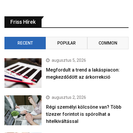
Friss Hírek
RECENT
POPULAR
COMMON
augusztus 5, 2026
Megfordult a trend a lakáspiacon:
megkezdődött az árkorrekció
augusztus 2, 2026
Régi személyi kölcsöne van? Több
tízezer forintot is spórolhat a
hitelkiváltással