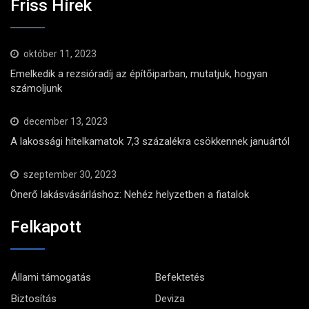
Friss Hírek
október 11, 2023
Emelkedik a rezsióradíj az építőiparban, mutatjuk, hogyan
számoljunk
december 13, 2023
A lakossági hitelkamatok 7,3 százalékra csökkennek januártól
szeptember 30, 2023
Önerő lakásvásárláshoz: Nehéz helyzetben a fiatalok
Felkapott
Állami támogatás
Befektetés
Biztosítás
Deviza