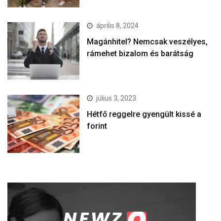
április 8, 2024
Magánhitel? Nemcsak veszélyes,
rámehet bizalom és barátság
július 3, 2023
Hétfő reggelre gyengült kissé a
forint