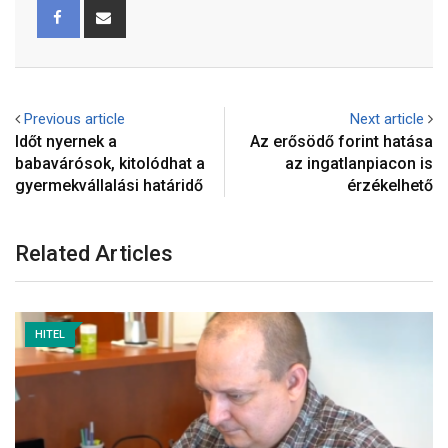
Previous article
Next article
Időt nyernek a
Az erősödő forint hatása
babavárósok, kitolódhat a
az ingatlanpiacon is
gyermekvállalási határidő
érzékelhető
Related Articles
HITEL