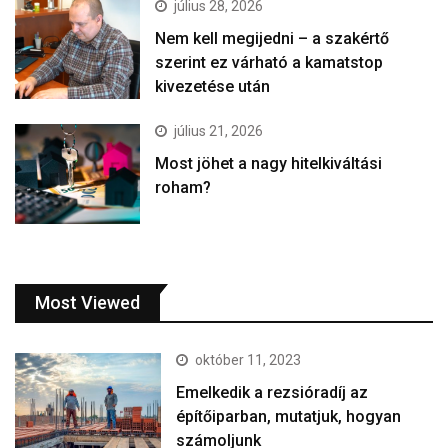
július 28, 2026
Nem kell megijedni – a szakértő
szerint ez várható a kamatstop
kivezetése után
július 21, 2026
Most jöhet a nagy hitelkiváltási
roham?
Most Viewed
október 11, 2023
Emelkedik a rezsióradíj az
építőiparban, mutatjuk, hogyan
számoljunk