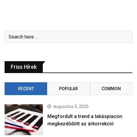
Friss Hírek
RECENT
POPULAR
COMMON
augusztus 5, 2026
Megfordult a trend a lakáspiacon:
megkezdődött az árkorrekció