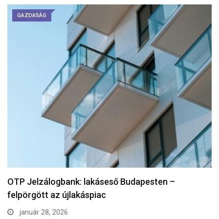
GAZDASÁG
OTP Jelzálogbank: lakáseső Budapesten –
felpörgött az újlakáspiac
január 28, 2026