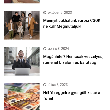
október 5, 2023
Mennyit bukhatunk városi CSOK
nélkül? Megmutatjuk!
április 8, 2024
Magánhitel? Nemcsak veszélyes,
rámehet bizalom és barátság
július 3, 2023
Hétfő reggelre gyengült kissé a
forint