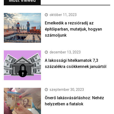
Most Viewed
október 11, 2023
Emelkedik a rezsióradíj az
építőiparban, mutatjuk, hogyan
számoljunk
december 13, 2023
A lakossági hitelkamatok 7,3
százalékra csökkennek januártól
szeptember 30, 2023
Önerő lakásvásárláshoz: Nehéz
helyzetben a fiatalok