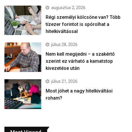
augusztus 2, 2026
Régi személyi kölcsöne van? Több
tízezer forintot is spórolhat a
hitelkiváltással
július 28, 2026
Nem kell megijedni – a szakértő
szerint ez várható a kamatstop
kivezetése után
július 21, 2026
Most jöhet a nagy hitelkiváltási
roham?