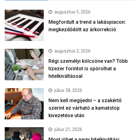
augusztus 5, 2026
Megfordult a trend a lakáspiacon:
megkezdődött az árkorrekció
augusztus 2, 2026
Régi személyi kölcsöne van? Több
tízezer forintot is spórolhat a
hitelkiváltással
július 28, 2026
Nem kell megijedni – a szakértő
szerint ez várható a kamatstop
kivezetése után
július 21, 2026
Most jöhet a nagy hitelkiváltási