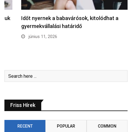
Időt nyernek a babavárósok, kitolódhat a
gyermekvállalási határidő
június 11, 2026
Friss Hírek
RECENT
POPULAR
COMMON