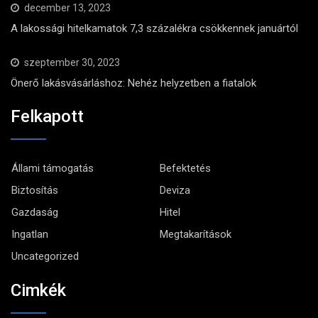
december 13, 2023
A lakossági hitelkamatok 7,3 százalékra csökkennek januártól
szeptember 30, 2023
Önerő lakásvásárláshoz: Nehéz helyzetben a fiatalok
Felkapott
Állami támogatás
Befektetés
Biztosítás
Deviza
Gazdaság
Hitel
Ingatlan
Megtakarítások
Uncategorized
Cimkék