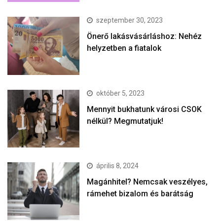
szeptember 30, 2023
Önerő lakásvásárláshoz: Nehéz
helyzetben a fiatalok
október 5, 2023
Mennyit bukhatunk városi CSOK
nélkül? Megmutatjuk!
április 8, 2024
Magánhitel? Nemcsak veszélyes,
rámehet bizalom és barátság