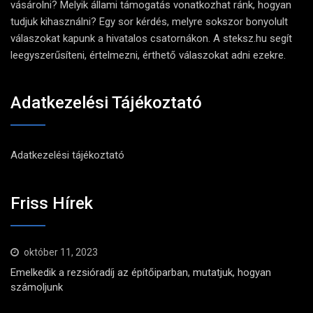
vásárolni? Melyik állami támogatás vonatkozhat ránk, hogyan
tudjuk kihasználni? Egy sor kérdés, melyre sokszor bonyolult
válaszokat kapunk a hivatalos csatornákon. A steksz.hu segít
leegyszerűsíteni, értelmezni, érthető válaszokat adni ezekre.
Adatkezelési Tájékoztató
Adatkezelési tájékoztató
Friss Hírek
október 11, 2023
Emelkedik a rezsióradíj az építőiparban, mutatjuk, hogyan
számoljunk