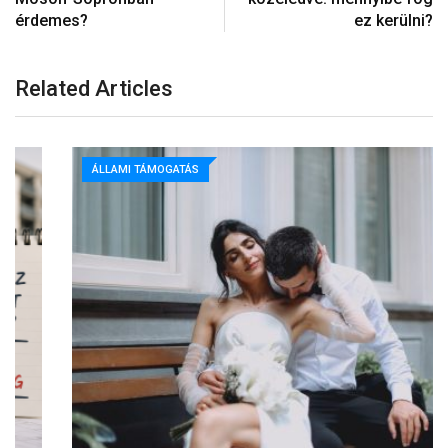
érdemes?
ez kerülni?
Related Articles
ÁLLAMI TÁMOGATÁS