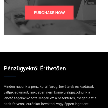
Pénzügyekről Érthetően
Minden napunk a pénz körül forog: bevételek és kiadások
váltják egymást, miközben nem könnyű eligazodnunk a
lehetőségeink között. Megéri ez a befektetés, megéri ezt a
hitelt felvenni, eurónkat beváltani vagy éppen ingatlant