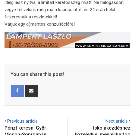
ideig lesz nyitva, a limitált keretösszeg miatt. Ne halogasson,
vegye fel velünk még ma a kapcsolatot, és 24 órán belül
felkeressük a részletekkel!
Várjuk egy díjmentes konzultációra!
You can share this post!
Previous article
Next article
Pénzt keresni Győr-
Iskolakezdéshez
Moson-Sopronban
közeledve: mennyibe fog