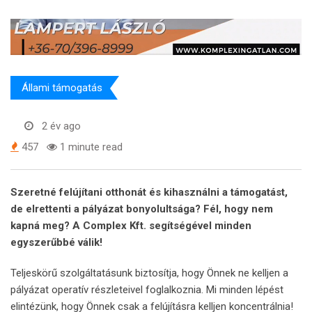
Állami támogatás
2 év ago
457
1 minute read
Szeretné felújítani otthonát és kihasználni a támogatást,
de elrettenti a pályázat bonyolultsága? Fél, hogy nem
kapná meg? A Complex Kft. segítségével minden
egyszerűbbé válik!
Teljeskörű szolgáltatásunk biztosítja, hogy Önnek ne kelljen a
pályázat operatív részleteivel foglalkoznia. Mi minden lépést
elintézünk, hogy Önnek csak a felújításra kelljen koncentrálnia!