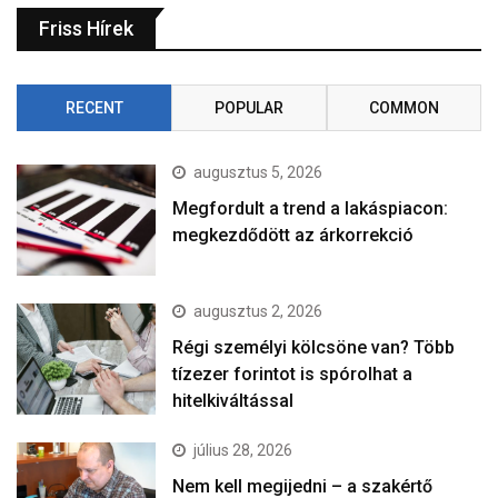
Friss Hírek
RECENT
POPULAR
COMMON
augusztus 5, 2026
Megfordult a trend a lakáspiacon:
megkezdődött az árkorrekció
augusztus 2, 2026
Régi személyi kölcsöne van? Több
tízezer forintot is spórolhat a
hitelkiváltással
július 28, 2026
Nem kell megijedni – a szakértő