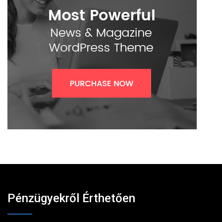
Pénzügyekről Érthetően