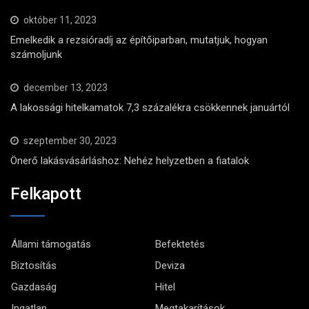
október 11, 2023
Emelkedik a rezsióradíj az építőiparban, mutatjuk, hogyan
számoljunk
december 13, 2023
A lakossági hitelkamatok 7,3 százalékra csökkennek januártól
szeptember 30, 2023
Önerő lakásvásárláshoz: Nehéz helyzetben a fiatalok
Felkapott
Állami támogatás
Befektetés
Biztosítás
Deviza
Gazdaság
Hitel
Ingatlan
Megtakarítások