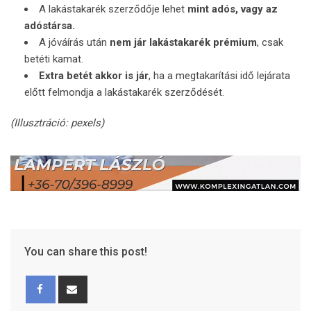
A lakástakarék szerződője lehet
mint adós, vagy az
adóstársa.
A jóváírás után
nem jár lakástakarék prémium
, csak
betéti kamat.
Extra betét akkor is jár
, ha a megtakarítási idő lejárata
előtt felmondja a lakástakarék szerződését.
(Illusztráció: pexels)
You can share this post!