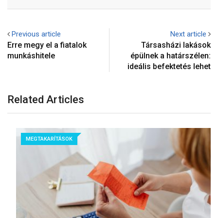
Previous article
Next article
Erre megy el a fiatalok
Társasházi lakások
munkáshitele
épülnek a határszélen:
ideális befektetés lehet
Related Articles
MEGTAKARÍTÁSOK