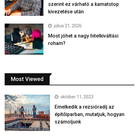
szerint ez várható a kamatstop
kivezetése után
július 21, 2026
Most jöhet a nagy hitelkiváltási
roham?
Most Viewed
október 11, 2023
Emelkedik a rezsióradíj az
építőiparban, mutatjuk, hogyan
számoljunk