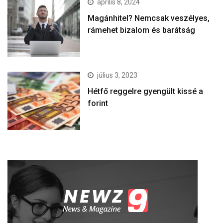
április 8, 2024
Magánhitel? Nemcsak veszélyes,
rámehet bizalom és barátság
július 3, 2023
Hétfő reggelre gyengült kissé a
forint