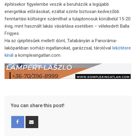
építésekor figyelembe veszik a beruházók a legújabb
energetikai előírásokat, ezáltal szinte biztosan kedvezőbb
fenntartási költségre számíthat a tulajdonosuk körülbelül 15-20
évig, mint használt lakás vásárlása esetében – vélekedett Balla
Frigyes.
Ha az újépítésűek mellett dönt, Tatabányán a Panoráma-
lakóparkban sorházi ingatlanokat, garázzsal, tárolóval
lekötésre
kínál
a komplexingatlan.com.
You can share this post!