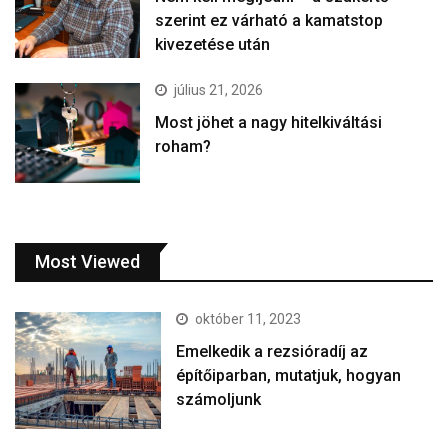
szerint ez várható a kamatstop
kivezetése után
július 21, 2026
Most jöhet a nagy hitelkiváltási
roham?
Most Viewed
október 11, 2023
Emelkedik a rezsióradíj az
építőiparban, mutatjuk, hogyan
számoljunk