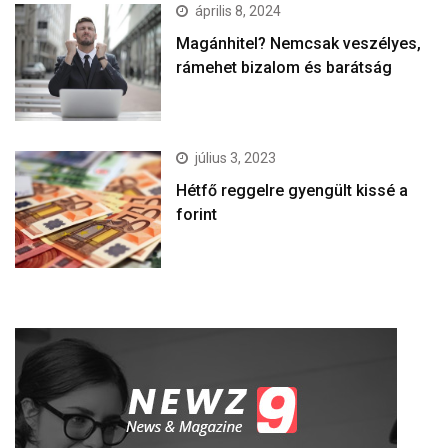
április 8, 2024
Magánhitel? Nemcsak veszélyes,
rámehet bizalom és barátság
július 3, 2023
Hétfő reggelre gyengült kissé a
forint