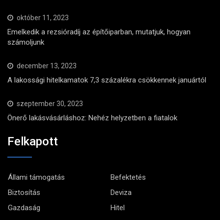
október 11, 2023
Emelkedik a rezsióradíj az építőiparban, mutatjuk, hogyan
számoljunk
december 13, 2023
A lakossági hitelkamatok 7,3 százalékra csökkennek januártól
szeptember 30, 2023
Önerő lakásvásárláshoz: Nehéz helyzetben a fiatalok
Felkapott
Állami támogatás
Befektetés
Biztosítás
Deviza
Gazdaság
Hitel