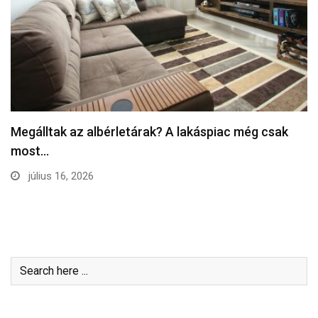
Megálltak az albérletárak? A lakáspiac még csak
most…
július 16, 2026