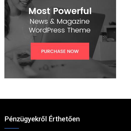
Pénzügyekről Érthetően