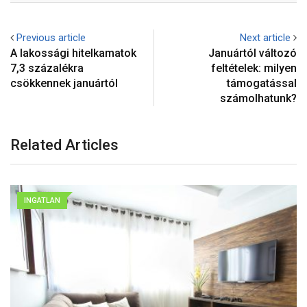
Previous article
Next article
A lakossági hitelkamatok
Januártól változó
7,3 százalékra
feltételek: milyen
csökkennek januártól
támogatással
számolhatunk?
Related Articles
INGATLAN