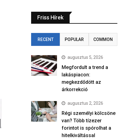
Friss Hírek
RECENT
POPULAR
COMMON
augusztus 5, 2026
Megfordult a trend a
lakáspiacon:
megkezdődött az
árkorrekció
augusztus 2, 2026
Régi személyi kölcsöne
van? Több tízezer
forintot is spórolhat a
hitelkiváltással