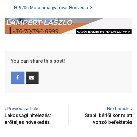
H-9200 Mosonmagyaróvár Honvéd u. 3.
You can share this post!
Previous article
Next article
Lakossági hitelezés:
Stabil bérlői kör miatt
erőteljes növekedés
vonzó befektetés