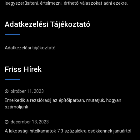
leegyszerűsíteni, értelmezni, érthető válaszokat adni ezekre.
Adatkezelési Tájékoztató
Adatkezelési tájékoztató
Friss Hírek
október 11, 2023
Emelkedik a rezsióradíj az építőiparban, mutatjuk, hogyan
számoljunk
december 13, 2023
A lakossági hitelkamatok 7,3 százalékra csökkennek januártól