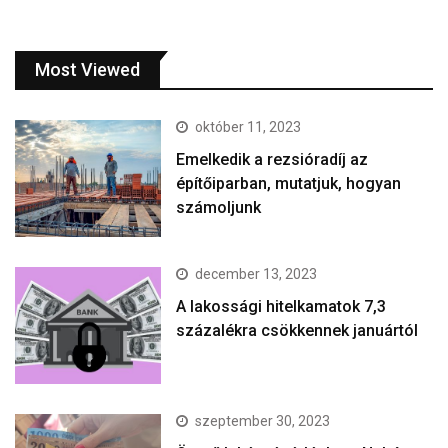
Most Viewed
október 11, 2023
Emelkedik a rezsióradíj az
építőiparban, mutatjuk, hogyan
számoljunk
december 13, 2023
A lakossági hitelkamatok 7,3
százalékra csökkennek januártól
szeptember 30, 2023