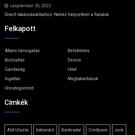
szeptember 30, 2023
Önerő lakásvásárláshoz: Nehéz helyzetben a fiatalok
Felkapott
Állami támogatás
Befektetés
Biztosítás
Deviza
Gazdaság
Hitel
Ingatlan
Megtakarítások
Uncategorized
Cimkék
Aldi Utazás
babaváró
Bankradar
Credipass
csok