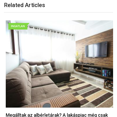
Related Articles
INGATLAN
Megálltak az albérletárak? A lakáspiac még csak