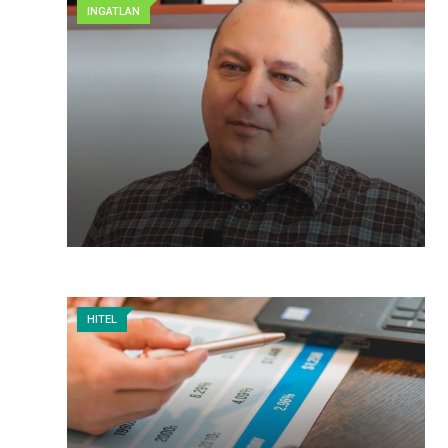
INGATLAN
HITEL