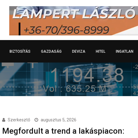
BIZTOSÍTÁS
GAZDASÁG
DEVIZA
HITEL
INGATLAN
Szerkesztő
augusztus 5, 2026
Megfordult a trend a lakáspiacon: