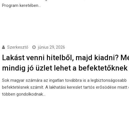
Program keretében…
Szerkesztő
június 29, 2026
Lakást venni hitelből, majd kiadni? M
mindig jó üzlet lehet a befektetőknek
Sok magyar számára az ingatlan továbbra is a legbiztonságosabb
befektetésnek számít. A lakhatási kereslet tartós erősödése miatt
többen gondolkodnak…