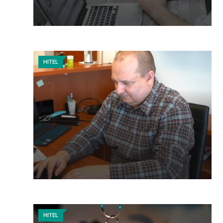
HITEL
HITEL