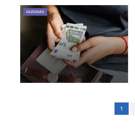
GAZDASÁG
1