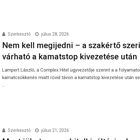
Szerkesztő
július 28, 2026
Nem kell megijedni – a szakértő szeri
várható a kamatstop kivezetése után
Lampert László, a Complex Hitel ügyvezetője szerint a a folyamat
kamatcsökkenés miatt rövid távon a kamatstop kivezetése után se
…
Szerkesztő
július 21, 2026