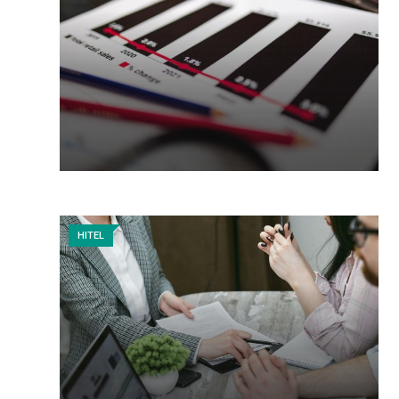
HITEL