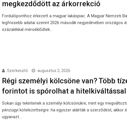
megkezdődött az árkorrekció
Fordulóponthoz érkezett a magyar lakáspiac. A Magyar Nemzeti B
legfrissebb adatai szerint 2026 második negyedévében országos át
százalékkal mérséklődtek…
Szerkesztő
augusztus 2, 2026
Régi személyi kölcsöne van? Több tíz
forintot is spórolhat a hitelkiváltással
Sokan úgy tekintenek a személyi kölcsönükre, mint egy megváltozt
pénzügyi kötelezettségre: ha egyszer aláírták a szerződést, akkor 
ugyanazt…