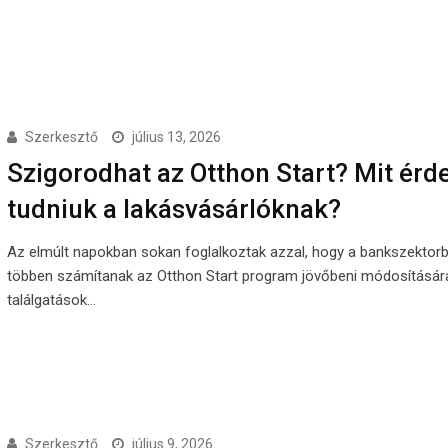
Szerkesztő
július 13, 2026
Szigorodhat az Otthon Start? Mit ér
tudniuk a lakásvásárlóknak?
Az elmúlt napokban sokan foglalkoztak azzal, hogy a bankszektor
többen számítanak az Otthon Start program jövőbeni módosításár
találgatások…
Szerkesztő
július 9, 2026