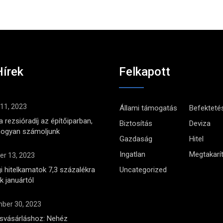
Hírek
Felkapott
 11, 2023
Állami támogatás
Befekteté
 rezsióradíj az építőiparban,
Biztosítás
Deviza
hogyan számoljunk
Gazdaság
Hitel
Ingatlan
Megtakarí
r 13, 2023
i hitelkamatok 7,3 százalékra
Uncategorized
 januártól
ber 30, 2023
ásvásárláshoz: Nehéz