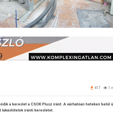
417
1 m
ödik a kereslet a CSOK Plusz iránt. A várhatóan heteken belül ú
 lakáshitelek iránti keresletet.