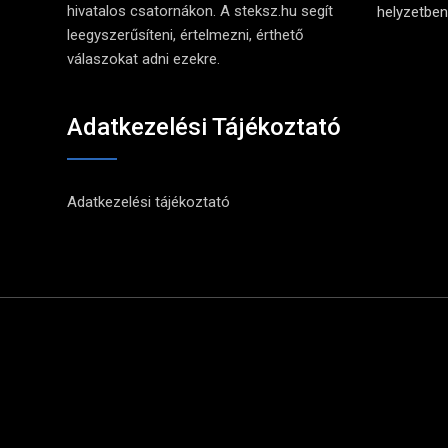
hivatalos csatornákon. A steksz.hu segít
helyzetben 
leegyszerűsíteni, értelmezni, érthető
válaszokat adni ezekre.
Adatkezelési Tájékoztató
Adatkezelési tájékoztató