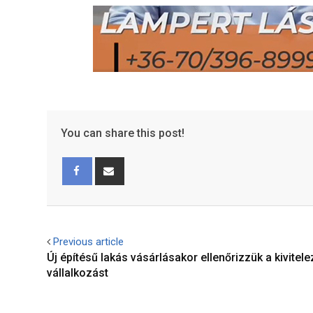
You can share this post!
Facebook
Share
via
Email
Previous article
Új építésű lakás vásárlásakor ellenőrizzük a kivitele
vállalkozást