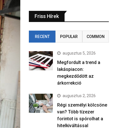
Friss Hírek
RECENT
POPULAR
COMMON
augusztus 5, 2026
Megfordult a trend a
lakáspiacon:
megkezdődött az
árkorrekció
augusztus 2, 2026
Régi személyi kölcsöne
van? Több tízezer
forintot is spórolhat a
hitelkiváltással