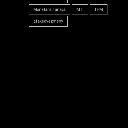
Monetáris Tanács
MTI
THM
áfakedvezmény