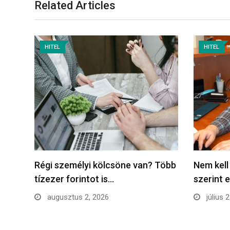
Related Articles
HITEL
HITEL
Régi személyi kölcsöne van? Több
Nem kell
tízezer forintot is…
szerint 
augusztus 2, 2026
július 