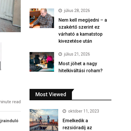
július 28, 2026
Nem kell megijedni – a
szakértő szerint ez
várható a kamatstop
kivezetése után
július 21, 2026
Most jöhet a nagy
hitelkiváltási roham?
Most Viewed
inute read
október 11, 2023
Emelkedik a
jrainduló
rezsióradíj az