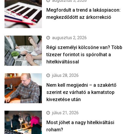
augusztus 5, 2026
Megfordult a trend a lakáspiacon:
megkezdődött az árkorrekció
augusztus 2, 2026
Régi személyi kölcsöne van? Több
tízezer forintot is spórolhat a
hitelkiváltással
július 28, 2026
Nem kell megijedni – a szakértő
szerint ez várható a kamatstop
kivezetése után
július 21, 2026
Most jöhet a nagy hitelkiváltási
roham?