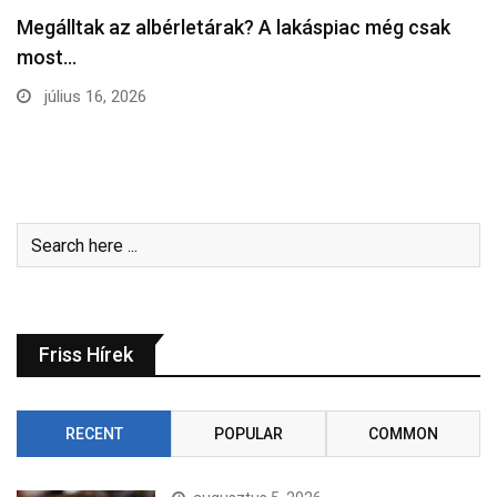
Megálltak az albérletárak? A lakáspiac még csak
most…
július 16, 2026
Friss Hírek
RECENT
POPULAR
COMMON