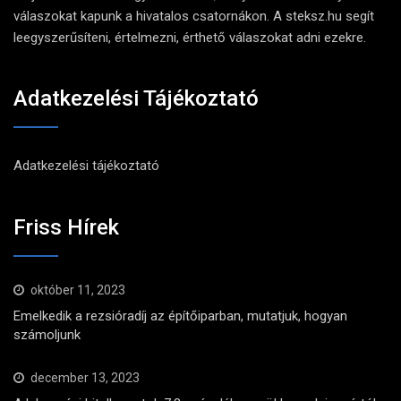
válaszokat kapunk a hivatalos csatornákon. A steksz.hu segít
leegyszerűsíteni, értelmezni, érthető válaszokat adni ezekre.
Adatkezelési Tájékoztató
Adatkezelési tájékoztató
Friss Hírek
október 11, 2023
Emelkedik a rezsióradíj az építőiparban, mutatjuk, hogyan
számoljunk
december 13, 2023