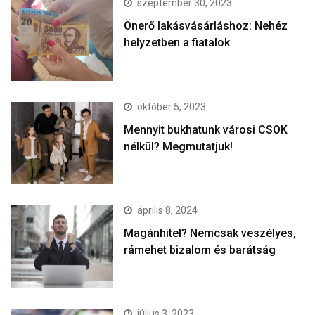
szeptember 30, 2023
Önerő lakásvásárláshoz: Nehéz
helyzetben a fiatalok
október 5, 2023
Mennyit bukhatunk városi CSOK
nélkül? Megmutatjuk!
április 8, 2024
Magánhitel? Nemcsak veszélyes,
rámehet bizalom és barátság
július 3, 2023