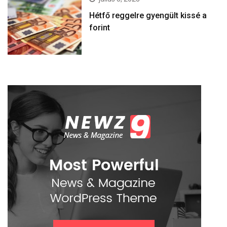
Hétfő reggelre gyengült kissé a
forint