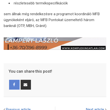
részletesebb termékspecifikációk
sem állnak még rendelkezésre a programot koordináló MFB
ügynökeként eljáró, az MFB Pontokat üzemeltető három
banknál (OTP, MBH, Gránit).
You can share this post!
Previous article
Next article