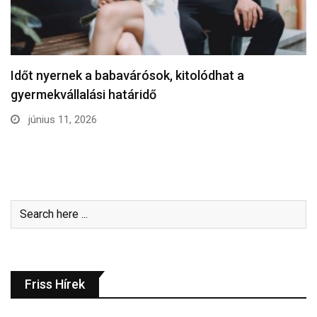
Időt nyernek a babavárósok, kitolódhat a
gyermekvállalási határidő
június 11, 2026
Friss Hírek