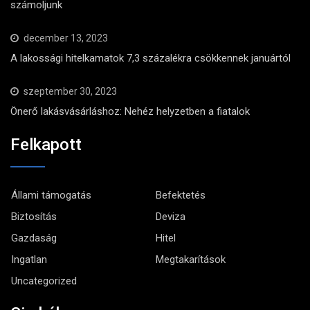
számoljunk
december 13, 2023
A lakossági hitelkamatok 7,3 százalékra csökkennek januártól
szeptember 30, 2023
Önerő lakásvásárláshoz: Nehéz helyzetben a fiatalok
Felkapott
Állami támogatás
Befektetés
Biztosítás
Deviza
Gazdaság
Hitel
Ingatlan
Megtakarítások
Uncategorized