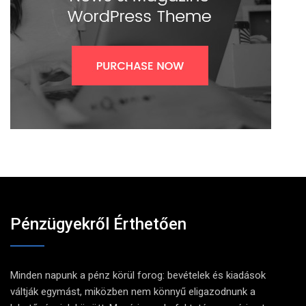
Pénzügyekről Érthetően
Minden napunk a pénz körül forog: bevételek és kiadások
váltják egymást, miközben nem könnyű eligazodnunk a