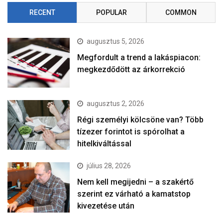
RECENT
POPULAR
COMMON
augusztus 5, 2026
Megfordult a trend a lakáspiacon:
megkezdődött az árkorrekció
augusztus 2, 2026
Régi személyi kölcsöne van? Több
tízezer forintot is spórolhat a
hitelkiváltással
július 28, 2026
Nem kell megijedni – a szakértő
szerint ez várható a kamatstop
kivezetése után