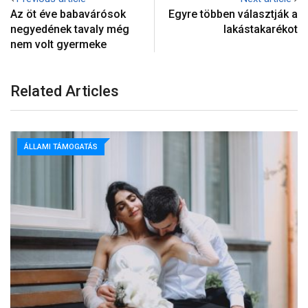
Az öt éve babavárósok
Egyre többen választják a
negyedének tavaly még
lakástakarékot
nem volt gyermeke
Related Articles
ÁLLAMI TÁMOGATÁS