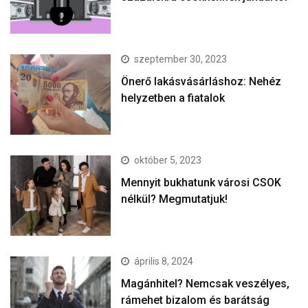
szeptember 30, 2023
Önerő lakásvásárláshoz: Nehéz
helyzetben a fiatalok
október 5, 2023
Mennyit bukhatunk városi CSOK
nélkül? Megmutatjuk!
április 8, 2024
Magánhitel? Nemcsak veszélyes,
rámehet bizalom és barátság