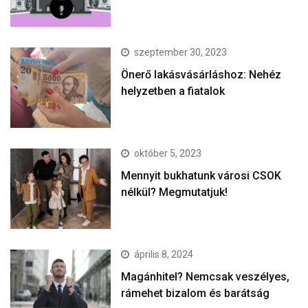
szeptember 30, 2023
Önerő lakásvásárláshoz: Nehéz
helyzetben a fiatalok
október 5, 2023
Mennyit bukhatunk városi CSOK
nélkül? Megmutatjuk!
április 8, 2024
Magánhitel? Nemcsak veszélyes,
rámehet bizalom és barátság