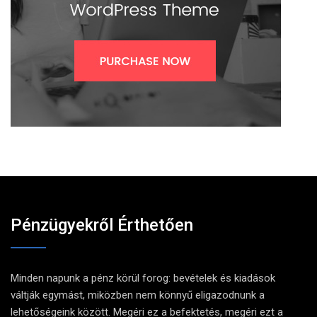
Pénzügyekről Érthetően
Minden napunk a pénz körül forog: bevételek és kiadások
váltják egymást, miközben nem könnyű eligazodnunk a
lehetőségeink között. Megéri ez a befektetés, megéri ezt a