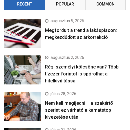
RECENT
POPULAR
COMMON
augusztus 5, 2026
Megfordult a trend a lakáspiacon:
megkezdődött az árkorrekció
augusztus 2, 2026
Régi személyi kölcsöne van? Több
tízezer forintot is spórolhat a
hitelkiváltással
július 28, 2026
Nem kell megijedni – a szakértő
szerint ez várható a kamatstop
kivezetése után