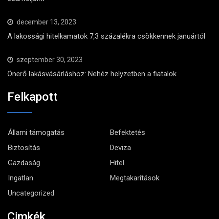
december 13, 2023
A lakossági hitelkamatok 7,3 százalékra csökkennek januártól
szeptember 30, 2023
Önerő lakásvásárláshoz: Nehéz helyzetben a fiatalok
Felkapott
Állami támogatás
Befektetés
Biztosítás
Deviza
Gazdaság
Hitel
Ingatlan
Megtakarítások
Uncategorized
Cimkék