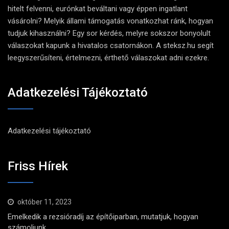
hitelt felvenni, eurónkat beváltani vagy éppen ingatlant
vásárolni? Melyik állami támogatás vonatkozhat ránk, hogyan
tudjuk kihasználni? Egy sor kérdés, melyre sokszor bonyolult
válaszokat kapunk a hivatalos csatornákon. A steksz.hu segít
leegyszerűsíteni, értelmezni, érthető válaszokat adni ezekre.
Adatkezelési Tájékoztató
Adatkezelési tájékoztató
Friss Hírek
október 11, 2023
Emelkedik a rezsióradíj az építőiparban, mutatjuk, hogyan
számoljunk