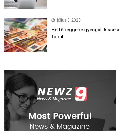
július 3, 2023
Hétfő reggelre gyengült kissé a
forint