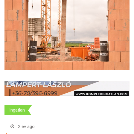
Ingatlan
2 év ago