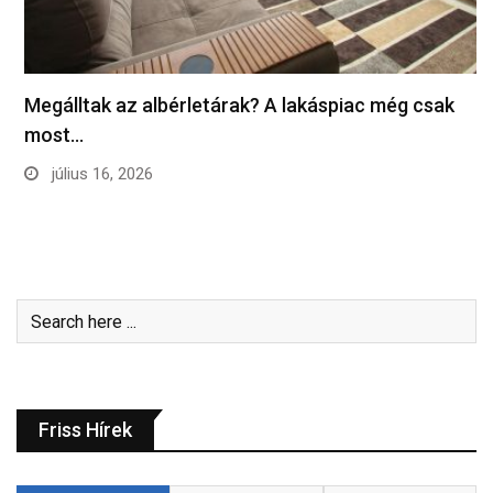
Megálltak az albérletárak? A lakáspiac még csak
most…
július 16, 2026
Friss Hírek