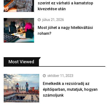
szerint ez várható a kamatstop
kivezetése után
július 21, 2026
Most jöhet a nagy hitelkiváltási
roham?
Most Viewed
október 11, 2023
Emelkedik a rezsióradíj az
építőiparban, mutatjuk, hogyan
számoljunk