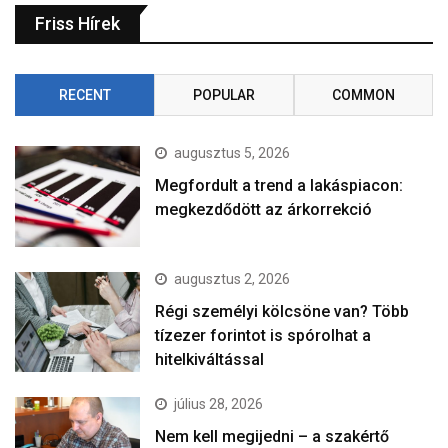
Friss Hírek
RECENT
POPULAR
COMMON
augusztus 5, 2026
Megfordult a trend a lakáspiacon:
megkezdődött az árkorrekció
augusztus 2, 2026
Régi személyi kölcsöne van? Több
tízezer forintot is spórolhat a
hitelkiváltással
július 28, 2026
Nem kell megijedni – a szakértő