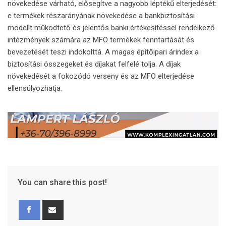
növekedése várható, elősegítve a nagyobb léptékű elterjedését:
e termékek részarányának növekedése a bankbiztosítási
modellt működtető és jelentős banki értékesítéssel rendelkező
intézmények számára az MFO termékek fenntartását és
bevezetését teszi indokolttá. A magas építőipari árindex a
biztosítási összegeket és díjakat felfelé tolja. A díjak
növekedését a fokozódó verseny és az MFO elterjedése
ellensúlyozhatja.
You can share this post!