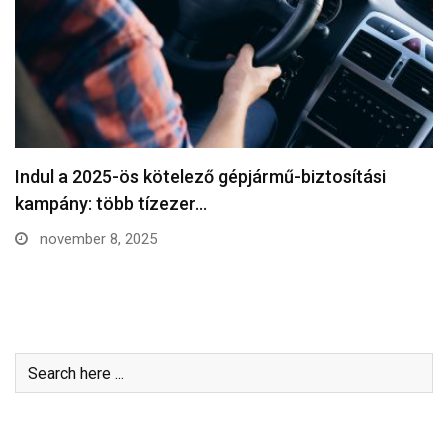
Indul a 2025-ös kötelező gépjármű-biztosítási
kampány: több tízezer…
november 8, 2025