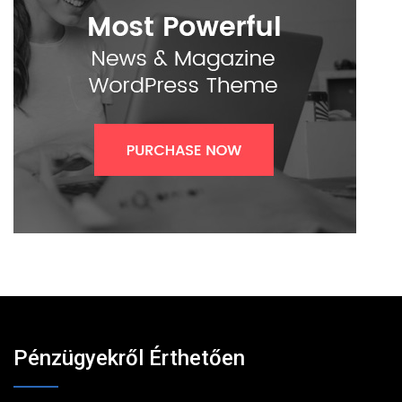
Pénzügyekről Érthetően