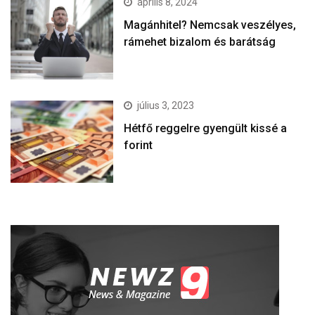
április 8, 2024
Magánhitel? Nemcsak veszélyes,
rámehet bizalom és barátság
július 3, 2023
Hétfő reggelre gyengült kissé a
forint