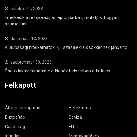
október 11, 2023
Emelkedik a rezsióradíj az építőiparban, mutatjuk, hogyan
számoljunk
december 13, 2023
A lakossági hitelkamatok 7,3 százalékra csökkennek januártól
szeptember 30, 2023
Önerő lakásvásárláshoz: Nehéz helyzetben a fiatalok
Felkapott
Állami támogatás
Befektetés
Biztosítás
Deviza
Gazdaság
Hitel
Ingatlan
Megtakarítások