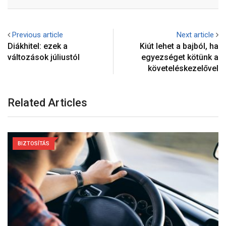
Previous article
Next article
Diákhitel: ezek a
Kiút lehet a bajból, ha
változások júliustól
egyezséget kötünk a
követeléskezelővel
Related Articles
BIZTOSÍTÁS