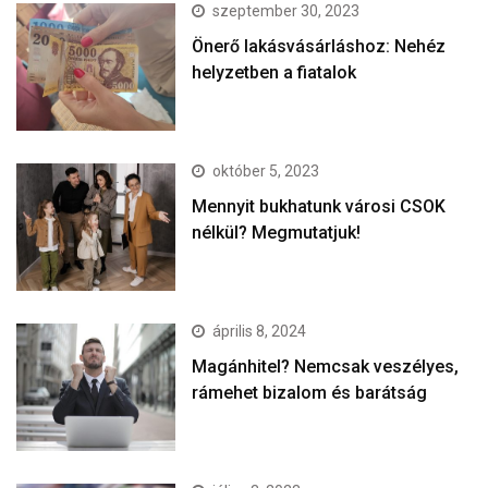
szeptember 30, 2023
Önerő lakásvásárláshoz: Nehéz
helyzetben a fiatalok
október 5, 2023
Mennyit bukhatunk városi CSOK
nélkül? Megmutatjuk!
április 8, 2024
Magánhitel? Nemcsak veszélyes,
rámehet bizalom és barátság