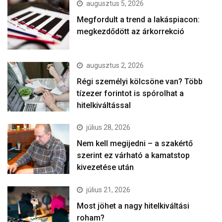
augusztus 5, 2026
Megfordult a trend a lakáspiacon:
megkezdődött az árkorrekció
augusztus 2, 2026
Régi személyi kölcsöne van? Több
tízezer forintot is spórolhat a
hitelkiváltással
július 28, 2026
Nem kell megijedni – a szakértő
szerint ez várható a kamatstop
kivezetése után
július 21, 2026
Most jöhet a nagy hitelkiváltási
roham?