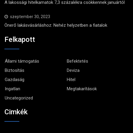
A lakossági hitelkamatok 7,3 százalékra csökkennek januártól
szeptember 30, 2023
Önerő lakásvásárláshoz: Nehéz helyzetben a fiatalok
Felkapott
Állami támogatás
Befektetés
Biztosítás
Deviza
Gazdaság
Hitel
Ingatlan
Megtakarítások
Uncategorized
Cimkék