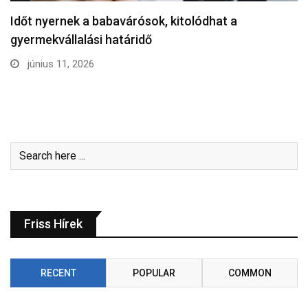
Időt nyernek a babavárósok, kitolódhat a
gyermekvállalási határidő
június 11, 2026
Friss Hírek
RECENT
POPULAR
COMMON