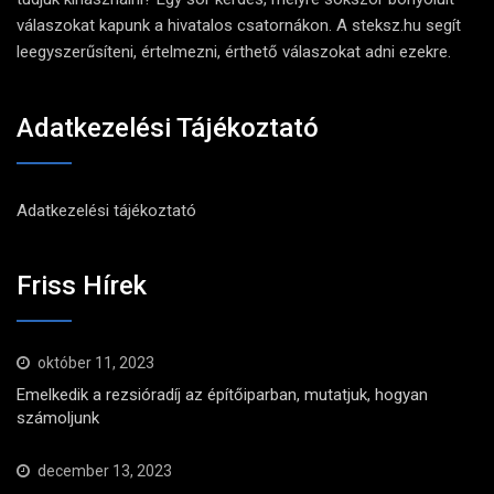
válaszokat kapunk a hivatalos csatornákon. A steksz.hu segít
leegyszerűsíteni, értelmezni, érthető válaszokat adni ezekre.
Adatkezelési Tájékoztató
Adatkezelési tájékoztató
Friss Hírek
október 11, 2023
Emelkedik a rezsióradíj az építőiparban, mutatjuk, hogyan
számoljunk
december 13, 2023