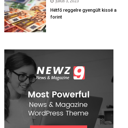
július 3, 2023
Hétfő reggelre gyengült kissé a
forint