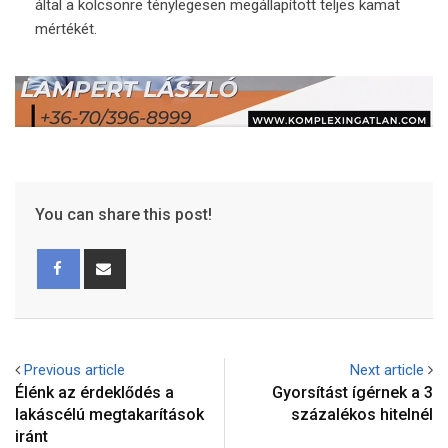
által a kölcsönre ténylegesen megállapított teljes kamat
mértékét.
You can share this post!
Previous article
Next article
Élénk az érdeklődés a
Gyorsítást ígérnek a 3
lakáscélú megtakarítások
százalékos hitelnél
iránt