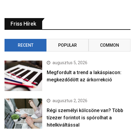
Friss Hírek
RECENT
POPULAR
COMMON
augusztus 5, 2026
Megfordult a trend a lakáspiacon:
megkezdődött az árkorrekció
augusztus 2, 2026
Régi személyi kölcsöne van? Több
tízezer forintot is spórolhat a
hitelkiváltással