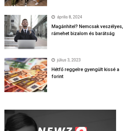
április 8, 2024
Magánhitel? Nemcsak veszélyes,
rámehet bizalom és barátság
július 3, 2023
Hétfő reggelre gyengült kissé a
forint