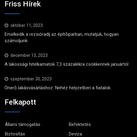
Friss Hírek
október 11, 2023
Emelkedik a rezsióradíj az építőiparban, mutatjuk, hogyan
számoljunk
december 13, 2023
A lakossági hitelkamatok 7,3 százalékra csökkennek januártól
szeptember 30, 2023
Önerő lakásvásárláshoz: Nehéz helyzetben a fiatalok
Felkapott
Állami támogatás
Befektetés
Biztosítás
Deviza