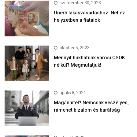
szeptember 30, 2023
Önerő lakásvásárláshoz: Nehéz
helyzetben a fiatalok
október 5, 2023
Mennyit bukhatunk városi CSOK
nélkül? Megmutatjuk!
április 8, 2024
Magánhitel? Nemcsak veszélyes,
rámehet bizalom és barátság