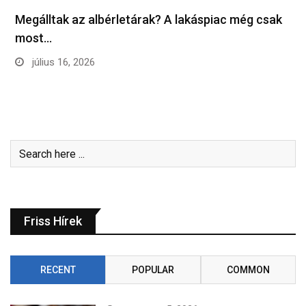
Megálltak az albérletárak? A lakáspiac még csak
most…
július 16, 2026
Friss Hírek
RECENT
POPULAR
COMMON