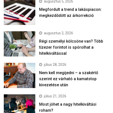
augusztus 5, 2026
Megfordult a trend a lakáspiacon:
megkezdődött az árkorrekció
augusztus 2, 2026
Régi személyi kölcsöne van? Több
tízezer forintot is spórolhat a
hitelkiváltással
július 28, 2026
Nem kell megijedni – a szakértő
szerint ez várható a kamatstop
kivezetése után
július 21, 2026
Most jöhet a nagy hitelkiváltási
roham?