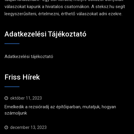
válaszokat kapunk a hivatalos csatornákon. A steksz.hu segít
leegyszerűsíteni, értelmezni, érthető válaszokat adni ezekre.
Adatkezelési Tájékoztató
Adatkezelési tájékoztató
Friss Hírek
október 11, 2023
Emelkedik a rezsióradíj az építőiparban, mutatjuk, hogyan
számoljunk
december 13, 2023