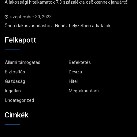
A lakossági hitelkamatok 7,3 százalékra csökkennek januártól
szeptember 30, 2023
Önerő lakásvásárláshoz: Nehéz helyzetben a fiatalok
Felkapott
Állami támogatás
Befektetés
Biztosítás
Deviza
Gazdaság
Hitel
Ingatlan
Megtakarítások
Uncategorized
Cimkék