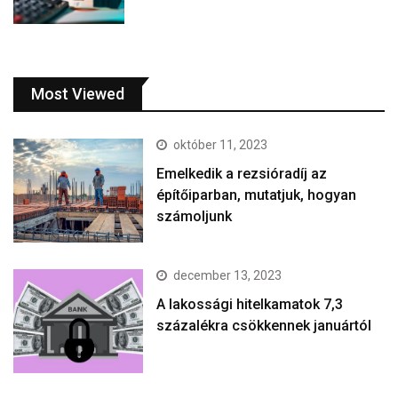
Most Viewed
október 11, 2023
Emelkedik a rezsióradíj az
építőiparban, mutatjuk, hogyan
számoljunk
december 13, 2023
A lakossági hitelkamatok 7,3
százalékra csökkennek januártól