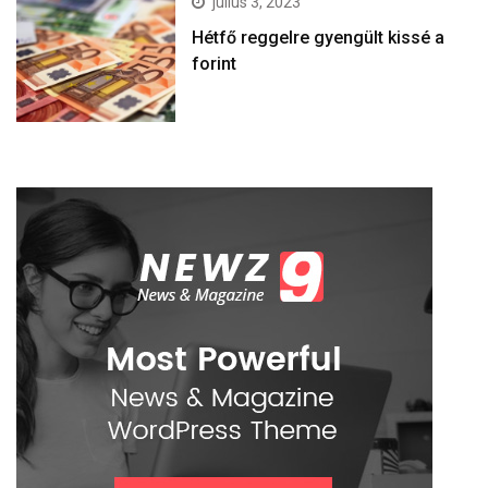
július 3, 2023
Hétfő reggelre gyengült kissé a
forint