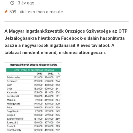
3 év ago
509
Less than a minute
A Magyar Ingatlanközvetítők Országos Szövetsége az OTP
Jelzálogbankra hivatkozva Facebook-oldalán hasonlította
össze a nagyvárosok ingatlanárait 9 éves távlatból. A
táblázat mindent elmond, érdemes átböngészni.