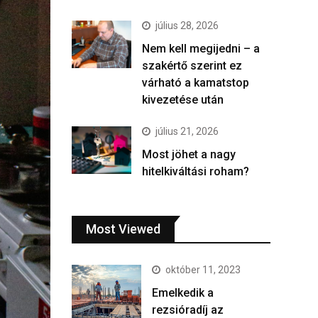
július 28, 2026
Nem kell megijedni – a
szakértő szerint ez
várható a kamatstop
kivezetése után
július 21, 2026
Most jöhet a nagy
hitelkiváltási roham?
Most Viewed
október 11, 2023
Emelkedik a
rezsióradíj az