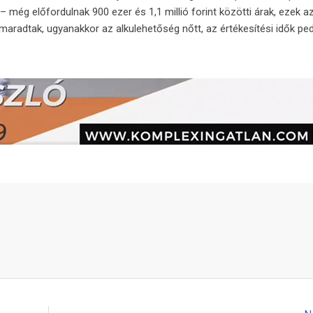
még előfordulnak 900 ezer és 1,1 millió forint közötti árak, ezek 
aradtak, ugyanakkor az alkulehetőség nőtt, az értékesítési idők ped