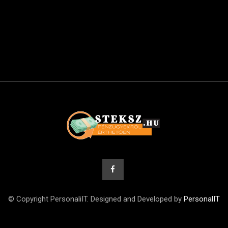
© Copyright PersonaliIT. Designed and Developed by
PersonalIT