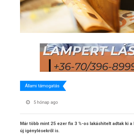
Állami támogatás
5 hónap ago
Már több mint 25 ezer fix 3 %-os lakáshitelt adtak ki
új igénylésekről is.