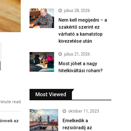
július 28, 2026
Nem kell megijedni – a
szakértő szerint ez
várható a kamatstop
kivezetése után
július 21, 2026
Most jöhet a nagy
hitelkiváltási roham?
Most Viewed
inute read
október 11, 2023
Emelkedik a
 jönnek az
rezsióradíj az