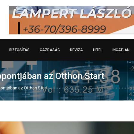
BIZTOSÍTÁS
GAZDASÁG
DEVIZA
HITEL
INGATLAN
pontjában az Otthon Start
ontjában az Otthon Start