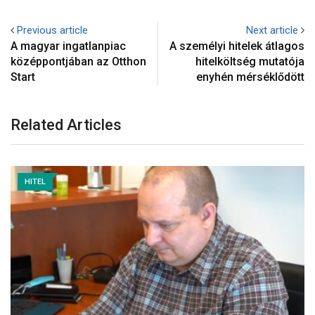
Previous article
Next article
A magyar ingatlanpiac
A személyi hitelek átlagos
középpontjában az Otthon
hitelköltség mutatója
Start
enyhén mérséklődött
Related Articles
HITEL