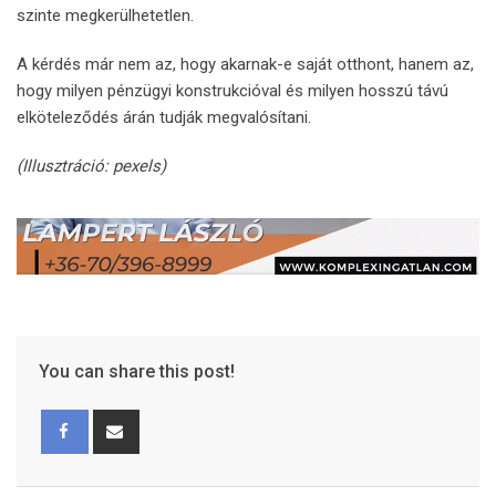
szinte megkerülhetetlen.
A kérdés már nem az, hogy akarnak-e saját otthont, hanem az,
hogy milyen pénzügyi konstrukcióval és milyen hosszú távú
elköteleződés árán tudják megvalósítani.
(Illusztráció: pexels)
You can share this post!