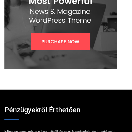
Pénzügyekről Érthetően