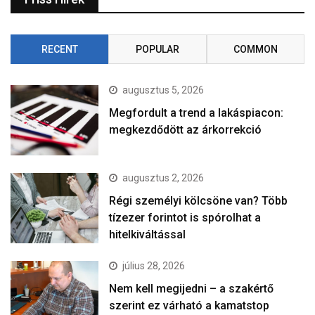
RECENT
POPULAR
COMMON
augusztus 5, 2026
Megfordult a trend a lakáspiacon:
megkezdődött az árkorrekció
augusztus 2, 2026
Régi személyi kölcsöne van? Több
tízezer forintot is spórolhat a
hitelkiváltással
július 28, 2026
Nem kell megijedni – a szakértő
szerint ez várható a kamatstop