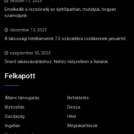
október 11, 2023
Emelkedik a rezsióradíj az építőiparban, mutatjuk, hogyan
számoljunk
december 13, 2023
A lakossági hitelkamatok 7,3 százalékra csökkennek januártól
szeptember 30, 2023
Önerő lakásvásárláshoz: Nehéz helyzetben a fiatalok
Felkapott
Állami támogatás
Befektetés
Biztosítás
Deviza
Gazdaság
Hitel
Ingatlan
Megtakarítások