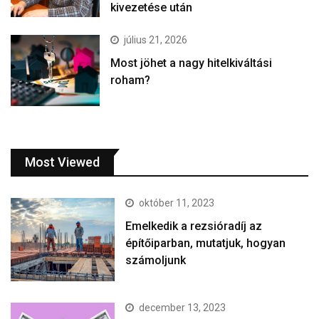
kivezetése után
július 21, 2026
Most jöhet a nagy hitelkiváltási
roham?
Most Viewed
október 11, 2023
Emelkedik a rezsióradíj az
építőiparban, mutatjuk, hogyan
számoljunk
december 13, 2023