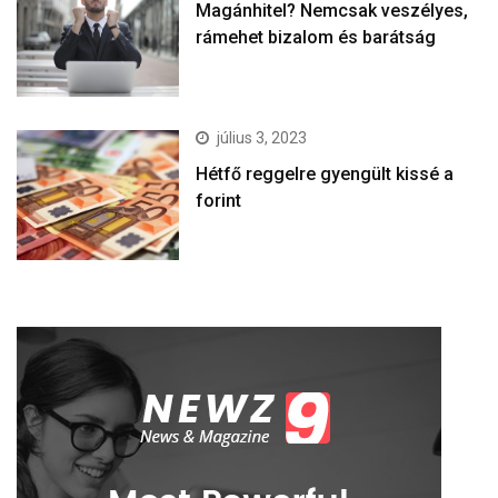
Magánhitel? Nemcsak veszélyes,
rámehet bizalom és barátság
július 3, 2023
Hétfő reggelre gyengült kissé a
forint