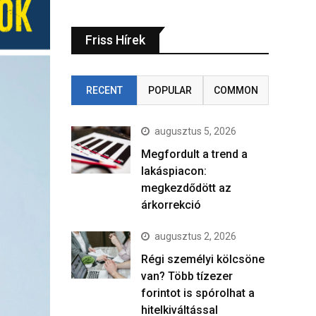
Friss Hírek
RECENT
POPULAR
COMMON
augusztus 5, 2026
Megfordult a trend a
lakáspiacon:
megkezdődött az
árkorrekció
augusztus 2, 2026
Régi személyi kölcsöne
van? Több tízezer
forintot is spórolhat a
hitelkiváltással