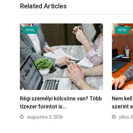
Related Articles
HITEL
HITEL
Régi személyi kölcsöne van? Több
Nem kell
tízezer forintot is…
szerint 
augusztus 2, 2026
július 