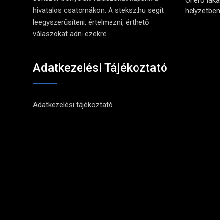
Önerő lak
hivatalos csatornákon. A steksz.hu segít
helyzetben 
leegyszerűsíteni, értelmezni, érthető
válaszokat adni ezekre.
Adatkezelési Tájékoztató
Adatkezelési tájékoztató