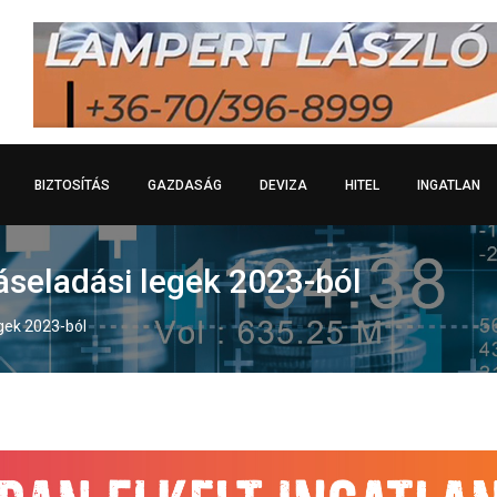
BIZTOSÍTÁS
GAZDASÁG
DEVIZA
HITEL
INGATLAN
áseladási legek 2023-ból
egek 2023-ból