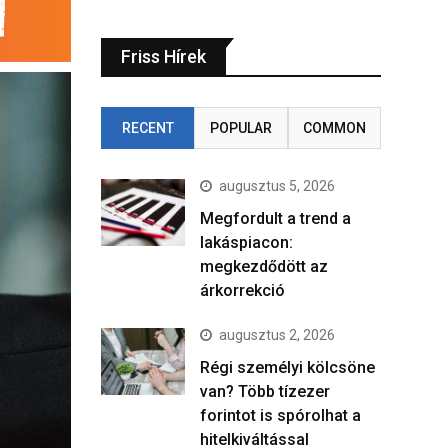
Friss Hírek
RECENT
POPULAR
COMMON
augusztus 5, 2026
Megfordult a trend a
lakáspiacon:
megkezdődött az
árkorrekció
augusztus 2, 2026
Régi személyi kölcsöne
van? Több tízezer
forintot is spórolhat a
hitelkiváltással