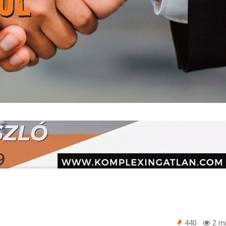
440
2 mi