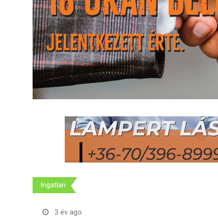
Ingatlan
3 év ago