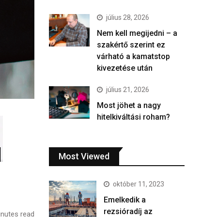
július 28, 2026
Nem kell megijedni – a
szakértő szerint ez
várható a kamatstop
kivezetése után
július 21, 2026
Most jöhet a nagy
hitelkiváltási roham?
Most Viewed
október 11, 2023
Emelkedik a
rezsióradíj az
nutes read