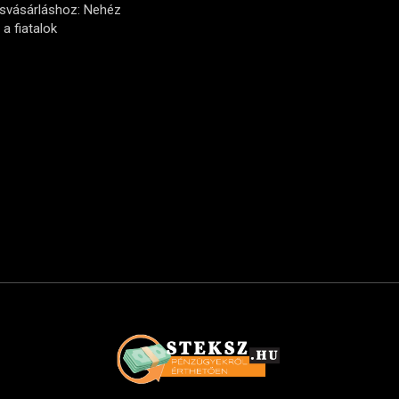
ásvásárláshoz: Nehéz
a fiatalok