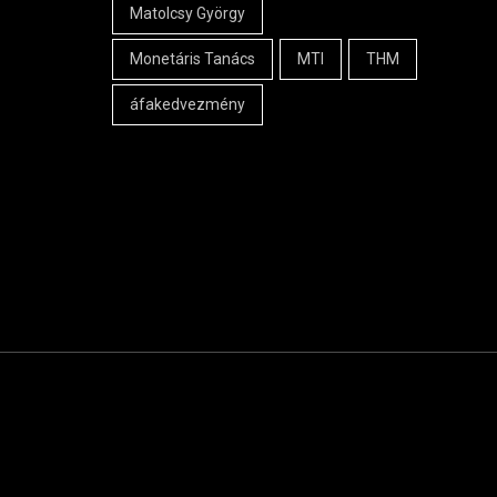
Matolcsy György
Monetáris Tanács
MTI
THM
áfakedvezmény