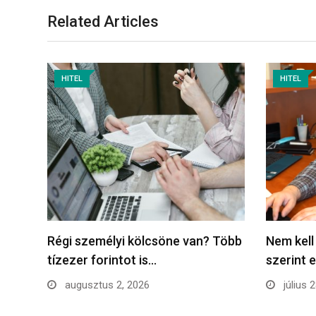
Related Articles
HITEL
HITEL
Régi személyi kölcsöne van? Több
Nem kell
tízezer forintot is…
szerint 
augusztus 2, 2026
július 