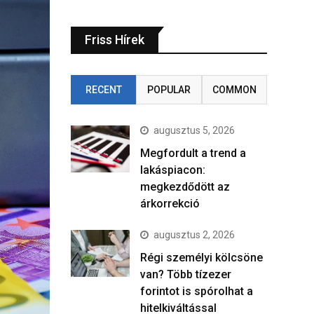
Friss Hírek
RECENT
POPULAR
COMMON
augusztus 5, 2026
Megfordult a trend a
lakáspiacon:
megkezdődött az
árkorrekció
augusztus 2, 2026
Régi személyi kölcsöne
van? Több tízezer
forintot is spórolhat a
hitelkiváltással