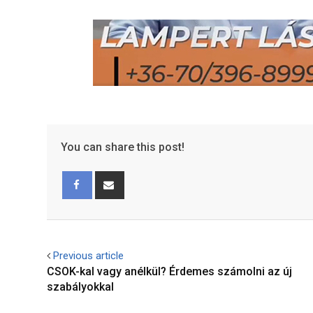
You can share this post!
Facebook
Share
via
Email
Previous article
CSOK-kal vagy anélkül? Érdemes számolni az új
szabályokkal