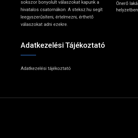
sokszor bonyolult válaszokat kapunk a
Önerő lak
hivatalos csatornákon. A steksz.hu segít
helyzetben 
leegyszerűsíteni, értelmezni, érthető
válaszokat adni ezekre.
Adatkezelési Tájékoztató
Adatkezelési tájékoztató