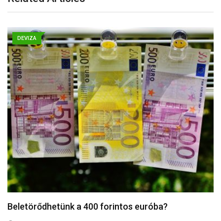
DEVIZA
Erősödhet a forint a következő hetekben – van…