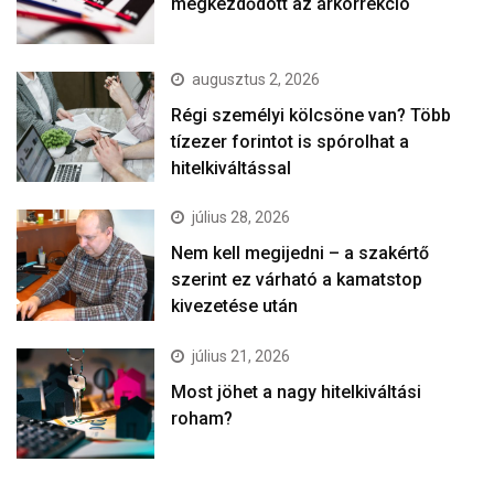
megkezdődött az árkorrekció
augusztus 2, 2026
Régi személyi kölcsöne van? Több
tízezer forintot is spórolhat a
hitelkiváltással
július 28, 2026
Nem kell megijedni – a szakértő
szerint ez várható a kamatstop
kivezetése után
július 21, 2026
Most jöhet a nagy hitelkiváltási
roham?