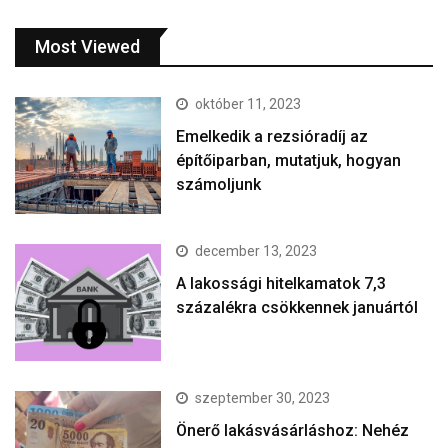
Most Viewed
október 11, 2023
Emelkedik a rezsióradíj az
építőiparban, mutatjuk, hogyan
számoljunk
december 13, 2023
A lakossági hitelkamatok 7,3
százalékra csökkennek januártól
szeptember 30, 2023
Önerő lakásvásárláshoz: Nehéz