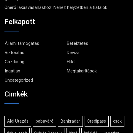
Önerő lakásvásárláshoz: Nehéz helyzetben a fiatalok
Felkapott
Állami támogatás
Befektetés
Biztosítás
Deviza
Gazdaság
Hitel
Ingatlan
Megtakarítások
Uncategorized
Cimkék
Aldi Utazás
babaváró
Bankradar
Credipass
csok