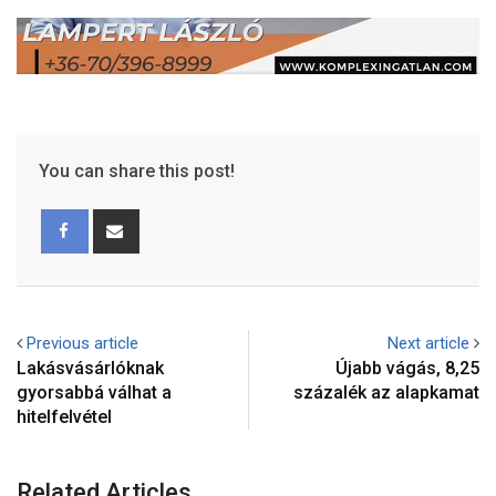
You can share this post!
Previous article
Next article
Lakásvásárlóknak
Újabb vágás, 8,25
gyorsabbá válhat a
százalék az alapkamat
hitelfelvétel
Related Articles