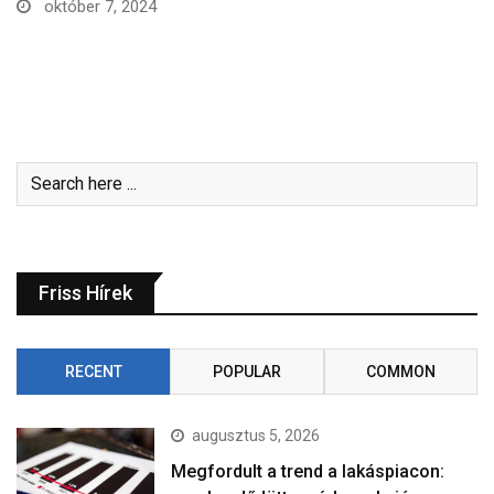
április 15, 2024
Friss Hírek
RECENT
POPULAR
COMMON
augusztus 5, 2026
Megfordult a trend a lakáspiacon: