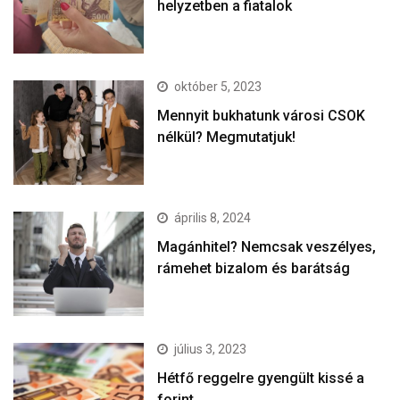
helyzetben a fiatalok
október 5, 2023
Mennyit bukhatunk városi CSOK
nélkül? Megmutatjuk!
április 8, 2024
Magánhitel? Nemcsak veszélyes,
rámehet bizalom és barátság
július 3, 2023
Hétfő reggelre gyengült kissé a
forint