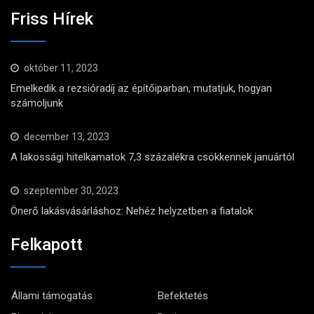
Friss Hírek
október 11, 2023
Emelkedik a rezsióradíj az építőiparban, mutatjuk, hogyan
számoljunk
december 13, 2023
A lakossági hitelkamatok 7,3 százalékra csökkennek januártól
szeptember 30, 2023
Önerő lakásvásárláshoz: Nehéz helyzetben a fiatalok
Felkapott
Állami támogatás
Befektetés