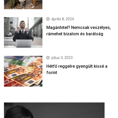
április 8, 2024
Magánhitel? Nemcsak veszélyes,
rámehet bizalom és barátság
július 3, 2023
Hétfő reggelre gyengült kissé a
forint