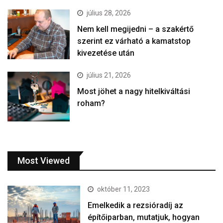
július 28, 2026
Nem kell megijedni – a szakértő
szerint ez várható a kamatstop
kivezetése után
július 21, 2026
Most jöhet a nagy hitelkiváltási
roham?
Most Viewed
október 11, 2023
Emelkedik a rezsióradíj az
építőiparban, mutatjuk, hogyan