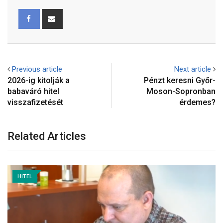
Previous article
Next article
2026-ig kitolják a
Pénzt keresni Győr-
babaváró hitel
Moson-Sopronban
visszafizetését
érdemes?
Related Articles
HITEL