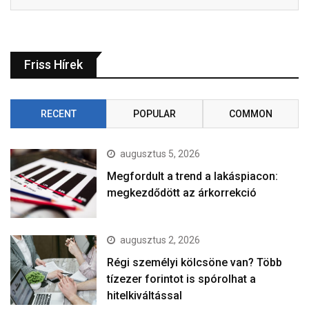
Friss Hírek
RECENT
POPULAR
COMMON
augusztus 5, 2026
Megfordult a trend a lakáspiacon:
megkezdődött az árkorrekció
augusztus 2, 2026
Régi személyi kölcsöne van? Több
tízezer forintot is spórolhat a
hitelkiváltással