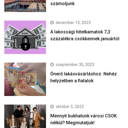
számoljunk
december 13, 2023
A lakossági hitelkamatok 7,3
százalékra csökkennek januártól
szeptember 30, 2023
Önerő lakásvásárláshoz: Nehéz
helyzetben a fiatalok
október 5, 2023
Mennyit bukhatunk városi CSOK
nélkül? Megmutatjuk!