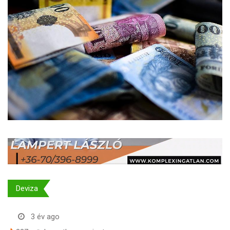
Deviza
3 év ago