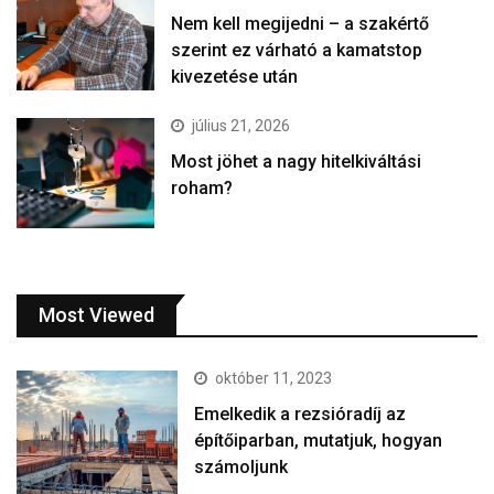
Nem kell megijedni – a szakértő
szerint ez várható a kamatstop
kivezetése után
július 21, 2026
Most jöhet a nagy hitelkiváltási
roham?
Most Viewed
október 11, 2023
Emelkedik a rezsióradíj az
építőiparban, mutatjuk, hogyan
számoljunk