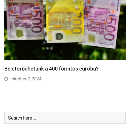
Erősödhet a forint a következő hetekben – van…
április 15, 2024