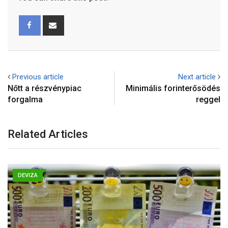
Previous article
Next article
Nőtt a részvénypiac
Minimális forinterősödés
forgalma
reggel
Related Articles
DEVIZA