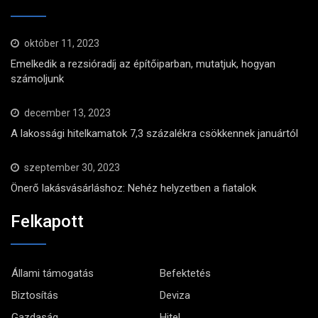
október 11, 2023
Emelkedik a rezsióradíj az építőiparban, mutatjuk, hogyan
számoljunk
december 13, 2023
A lakossági hitelkamatok 7,3 százalékra csökkennek januártól
szeptember 30, 2023
Önerő lakásvásárláshoz: Nehéz helyzetben a fiatalok
Felkapott
Állami támogatás
Befektetés
Biztosítás
Deviza
Gazdaság
Hitel