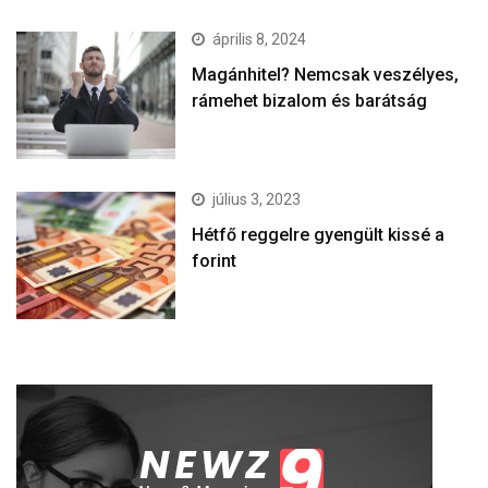
április 8, 2024
Magánhitel? Nemcsak veszélyes,
rámehet bizalom és barátság
július 3, 2023
Hétfő reggelre gyengült kissé a
forint