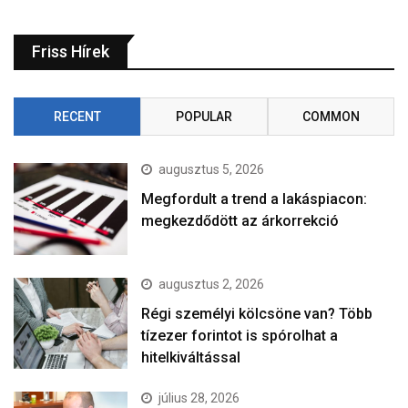
Friss Hírek
RECENT
POPULAR
COMMON
augusztus 5, 2026
Megfordult a trend a lakáspiacon:
megkezdődött az árkorrekció
augusztus 2, 2026
Régi személyi kölcsöne van? Több
tízezer forintot is spórolhat a
hitelkiváltással
július 28, 2026