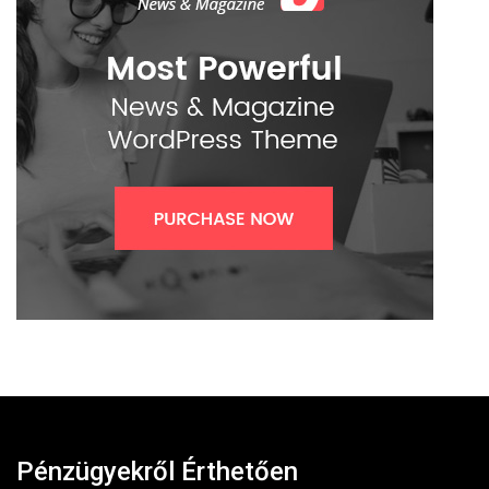
Pénzügyekről Érthetően