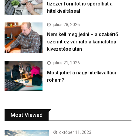
tízezer forintot is spórolhat a
hitelkiváltással
július 28, 2026
Nem kell megijedni – a szakértő
szerint ez várható a kamatstop
kivezetése után
július 21, 2026
Most jöhet a nagy hitelkiváltási
roham?
Most Viewed
október 11, 2023