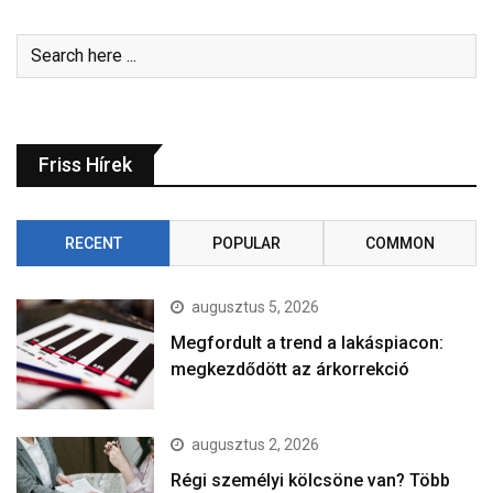
Friss Hírek
RECENT
POPULAR
COMMON
augusztus 5, 2026
Megfordult a trend a lakáspiacon:
megkezdődött az árkorrekció
augusztus 2, 2026
Régi személyi kölcsöne van? Több