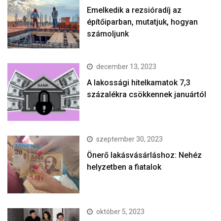
Emelkedik a rezsióradíj az
építőiparban, mutatjuk, hogyan
számoljunk
december 13, 2023
A lakossági hitelkamatok 7,3
százalékra csökkennek januártól
szeptember 30, 2023
Önerő lakásvásárláshoz: Nehéz
helyzetben a fiatalok
október 5, 2023