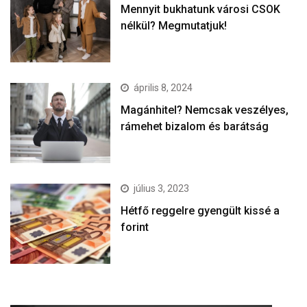
Mennyit bukhatunk városi CSOK
nélkül? Megmutatjuk!
április 8, 2024
Magánhitel? Nemcsak veszélyes,
rámehet bizalom és barátság
július 3, 2023
Hétfő reggelre gyengült kissé a
forint