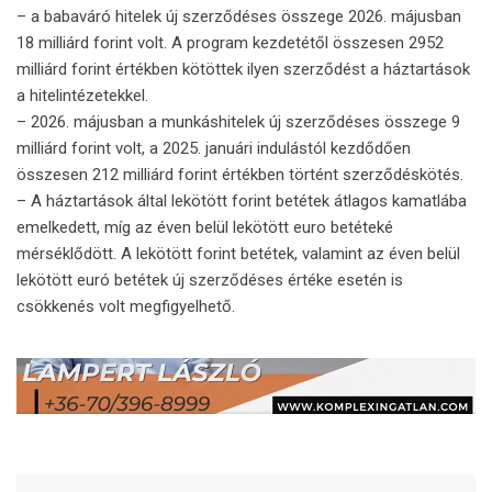
– a babaváró hitelek új szerződéses összege 2026. májusban
18 milliárd forint volt. A program kezdetétől összesen 2952
milliárd forint értékben kötöttek ilyen szerződést a háztartások
a hitelintézetekkel.
– 2026. májusban a munkáshitelek új szerződéses összege 9
milliárd forint volt, a 2025. januári indulástól kezdődően
összesen 212 milliárd forint értékben történt szerződéskötés.
– A háztartások által lekötött forint betétek átlagos kamatlába
emelkedett, míg az éven belül lekötött euro betéteké
mérséklődött. A lekötött forint betétek, valamint az éven belül
lekötött euró betétek új szerződéses értéke esetén is
csökkenés volt megfigyelhető.