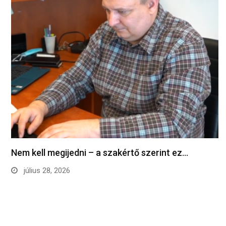
Nem kell megijedni – a szakértő szerint ez…
július 28, 2026