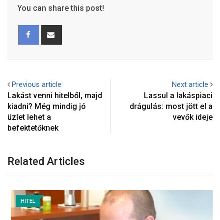
You can share this post!
Previous article
Next article
Lakást venni hitelből, majd
Lassul a lakáspiaci
kiadni? Még mindig jó
drágulás: most jött el a
üzlet lehet a
vevők ideje
befektetőknek
Related Articles
HITEL