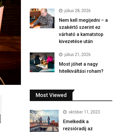
július 28, 2026
Nem kell megijedni – a
szakértő szerint ez
várható a kamatstop
kivezetése után
július 21, 2026
Most jöhet a nagy
hitelkiváltási roham?
Most Viewed
október 11, 2023
Emelkedik a
rezsióradíj az