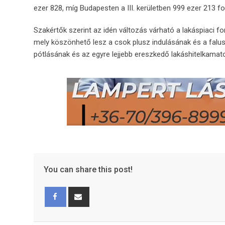
ezer 828, míg Budapesten a III. kerületben 999 ezer 213 for
Szakértők szerint az idén változás várható a lakáspiaci f
mely köszönhető lesz a csok plusz indulásának és a falus
pótlásának és az egyre lejjebb ereszkedő lakáshitelkamat
You can share this post!
Facebook
Share