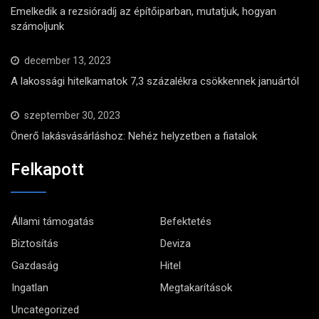
Emelkedik a rezsióradíj az építőiparban, mutatjuk, hogyan
számoljunk
december 13, 2023
A lakossági hitelkamatok 7,3 százalékra csökkennek januártól
szeptember 30, 2023
Önerő lakásvásárláshoz: Nehéz helyzetben a fiatalok
Felkapott
Állami támogatás
Befektetés
Biztosítás
Deviza
Gazdaság
Hitel
Ingatlan
Megtakarítások
Uncategorized