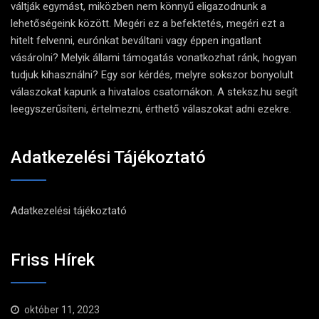
váltják egymást, miközben nem könnyű eligazodnunk a
lehetőségeink között. Megéri ez a befektetés, megéri ezt a
hitelt felvenni, eurónkat beváltani vagy éppen ingatlant
vásárolni? Melyik állami támogatás vonatkozhat ránk, hogyan
tudjuk kihasználni? Egy sor kérdés, melyre sokszor bonyolult
válaszokat kapunk a hivatalos csatornákon. A steksz.hu segít
leegyszerűsíteni, értelmezni, érthető válaszokat adni ezekre.
Adatkezelési Tájékoztató
Adatkezelési tájékoztató
Friss Hírek
október 11, 2023