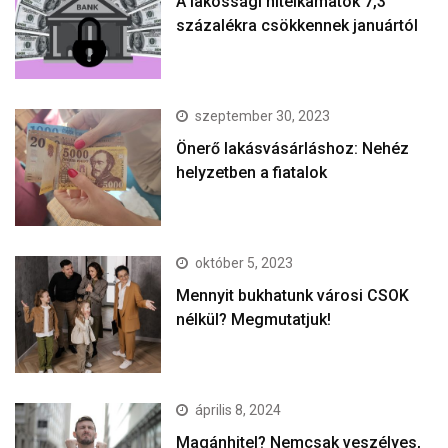
A lakossági hitelkamatok 7,3
százalékra csökkennek januártól
szeptember 30, 2023
Önerő lakásvásárláshoz: Nehéz
helyzetben a fiatalok
október 5, 2023
Mennyit bukhatunk városi CSOK
nélkül? Megmutatjuk!
április 8, 2024
Magánhitel? Nemcsak veszélyes,