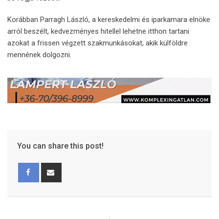
Korábban Parragh László, a kereskedelmi és iparkamara elnöke
arról beszélt, kedvezményes hitellel lehetne itthon tartani
azokat a frissen végzett szakmunkásokat, akik külföldre
mennének dolgozni.
You can share this post!