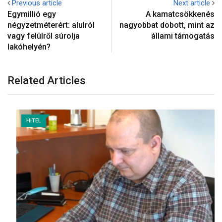
Previous article
Next article
Egymillió egy
A kamatcsökkenés
négyzetméterért: alulról
nagyobbat dobott, mint az
vagy felülről súrolja
állami támogatás
lakóhelyén?
Related Articles
HITEL