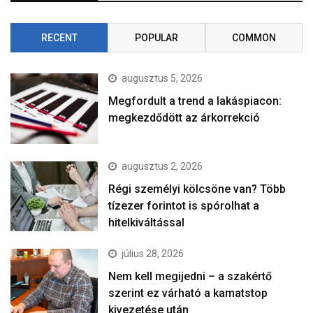
RECENT
POPULAR
COMMON
augusztus 5, 2026
Megfordult a trend a lakáspiacon:
megkezdődött az árkorrekció
augusztus 2, 2026
Régi személyi kölcsöne van? Több
tízezer forintot is spórolhat a
hitelkiváltással
július 28, 2026
Nem kell megijedni – a szakértő
szerint ez várható a kamatstop
kivezetése után