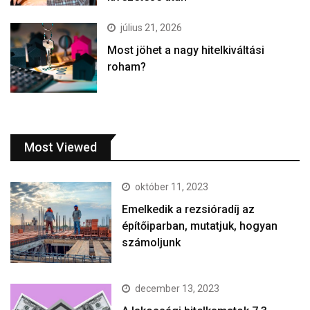
július 21, 2026
Most jöhet a nagy hitelkiváltási
roham?
Most Viewed
október 11, 2023
Emelkedik a rezsióradíj az
építőiparban, mutatjuk, hogyan
számoljunk
december 13, 2023