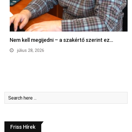
Nem kell megijedni – a szakértő szerint ez…
július 28, 2026
Friss Hírek