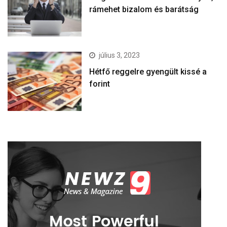
rámehet bizalom és barátság
július 3, 2023
Hétfő reggelre gyengült kissé a
forint