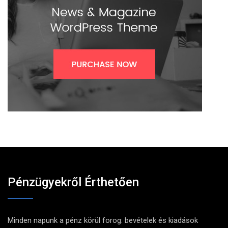
Pénzügyekről Érthetően
Minden napunk a pénz körül forog: bevételek és kiadások