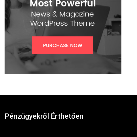
Pénzügyekről Érthetően