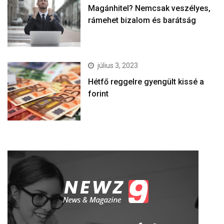
Magánhitel? Nemcsak veszélyes,
rámehet bizalom és barátság
július 3, 2023
Hétfő reggelre gyengült kissé a
forint