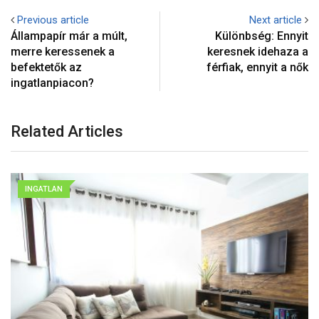
Previous article
Next article
Állampapír már a múlt,
Különbség: Ennyit
merre keressenek a
keresnek idehaza a
befektetők az
férfiak, ennyit a nők
ingatlanpiacon?
Related Articles
INGATLAN