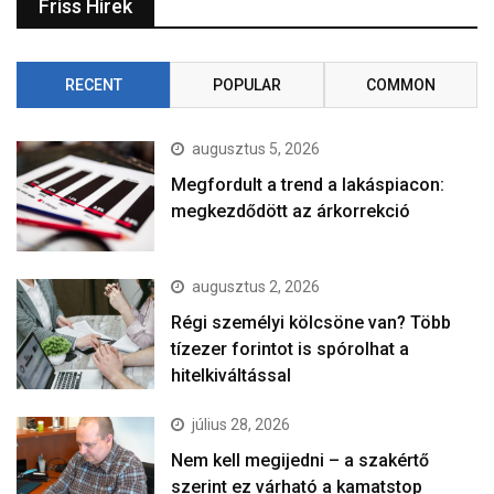
Friss Hírek
RECENT
POPULAR
COMMON
augusztus 5, 2026
Megfordult a trend a lakáspiacon:
megkezdődött az árkorrekció
augusztus 2, 2026
Régi személyi kölcsöne van? Több
tízezer forintot is spórolhat a
hitelkiváltással
július 28, 2026
Nem kell megijedni – a szakértő
szerint ez várható a kamatstop