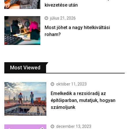
kivezetése után
július 21, 2026
Most jöhet a nagy hitelkiváltási
roham?
Most Viewed
október 11, 2023
Emelkedik a rezsióradíj az
építőiparban, mutatjuk, hogyan
számoljunk
december 13, 2023