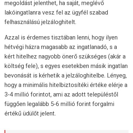
megoldást jelenthet, ha saját, meglévő
lakóingatlanra vesz fel az ügyfél szabad
felhasználású jelzáloghitelt.
Azzal is érdemes tisztában lenni, hogy ilyen
hétvégi házra magasabb az ingatlanadó, s a
kért hitelhez nagyobb önerő szükséges (akár a
költség fele), s egyes esetekben másik ingatlan
bevonását is kérhetik a jelzáloghitelbe. Lényeg,
hogy a minimális hitelbiztosítéki értéke elérje a
3-4 millió forintot, ami az adott településtől
függően legalább 5-6 millió forint forgalmi
értékű üdülőt jelent.