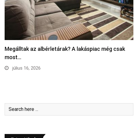
Megálltak az albérletárak? A lakáspiac még csak
most…
július 16, 2026