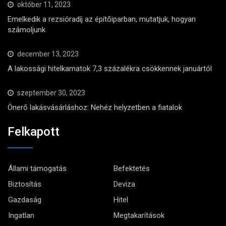
október 11, 2023
Emelkedik a rezsióradíj az építőiparban, mutatjuk, hogyan
számoljunk
december 13, 2023
A lakossági hitelkamatok 7,3 százalékra csökkennek januártól
szeptember 30, 2023
Önerő lakásvásárláshoz: Nehéz helyzetben a fiatalok
Felkapott
Állami támogatás
Befektetés
Biztosítás
Deviza
Gazdaság
Hitel
Ingatlan
Megtakarítások