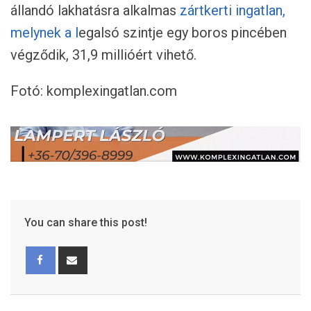
állandó lakhatásra alkalmas
zártkerti ingatlan,
melynek a l
egalsó szintje egy boros pincében
végződik, 31,9 millióért vihető.
Fotó: komplexingatlan.com
You can share this post!