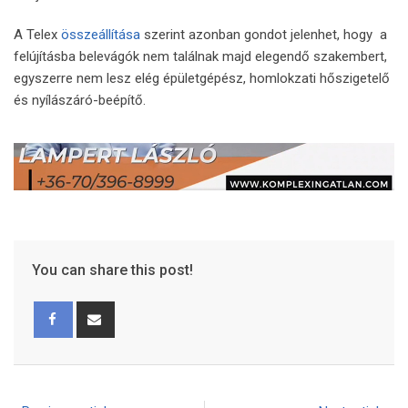
A Telex
összeállítása
szerint azonban gondot jelenhet, hogy a
felújításba belevágók nem találnak majd elegendő szakembert,
egyszerre nem lesz elég épületgépész, homlokzati hőszigetelő
és nyílászáró-beépítő.
You can share this post!