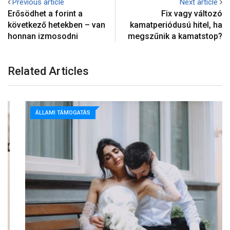
Previous article
Next article
Erősödhet a forint a
Fix vagy változó
következő hetekben – van
kamatperiódusú hitel, ha
honnan izmosodni
megszűnik a kamatstop?
Related Articles
ÁLLAMI TÁMOGATÁS