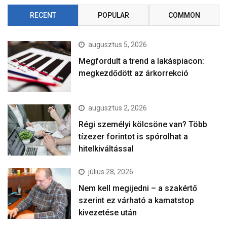
RECENT
POPULAR
COMMON
augusztus 5, 2026
Megfordult a trend a lakáspiacon:
megkezdődött az árkorrekció
augusztus 2, 2026
Régi személyi kölcsöne van? Több
tízezer forintot is spórolhat a
hitelkiváltással
július 28, 2026
Nem kell megijedni – a szakértő
szerint ez várható a kamatstop
kivezetése után