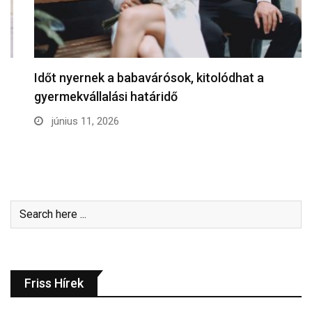
Időt nyernek a babavárósok, kitolódhat a
gyermekvállalási határidő
június 11, 2026
Friss Hírek