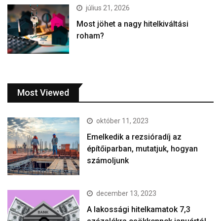
július 21, 2026
Most jöhet a nagy hitelkiváltási
roham?
Most Viewed
október 11, 2023
Emelkedik a rezsióradíj az
építőiparban, mutatjuk, hogyan
számoljunk
december 13, 2023
A lakossági hitelkamatok 7,3