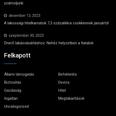
számoljunk
december 13, 2023
A lakossági hitelkamatok 7,3 százalékra csökkennek januártól
szeptember 30, 2023
Önerő lakásvásárláshoz: Nehéz helyzetben a fiatalok
Felkapott
Állami támogatás
Befektetés
Biztosítás
Deviza
Gazdaság
Hitel
Ingatlan
Megtakarítások
Uncategorized