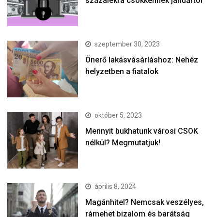
százalékra csökkennek januártól
szeptember 30, 2023
Önerő lakásvásárláshoz: Nehéz
helyzetben a fiatalok
október 5, 2023
Mennyit bukhatunk városi CSOK
nélkül? Megmutatjuk!
április 8, 2024
Magánhitel? Nemcsak veszélyes,
rámehet bizalom és barátság