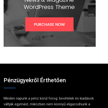
Pénzügyekről Érthetően
Minden napunk a pénz körül forog: bevételek és kiadások
váltják egymást, miközben nem könnyű eligazodnunk a