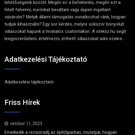
lehetőségeink között. Megéri ez a befektetés, megéri ezt a
hitelt felvenni, eurónkat beváltani vagy éppen ingatlant
vásárolni? Melyik állami támogatás vonatkozhat ránk, hogyan
tudjuk kihasználni? Egy sor kérdés, melyre sokszor bonyolult
válaszokat kapunk a hivatalos csatornákon. A steksz.hu segít
leegyszerűsíteni, értelmezni, érthető válaszokat adni ezekre.
Adatkezelési Tájékoztató
Adatkezelési tájékoztató
Friss Hírek
október 11, 2023
Emelkedik a rezsióradíj az építőiparban, mutatjuk, hogyan